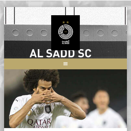
Skip
to
content