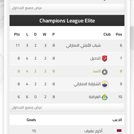
عرض جميع الجداول
Champions League Elite
Pts
L
D
W
P
Club
Pos
11
3
2
3
8
6
شباب الأهلي الاماراتي
8
4
2
2
8
7
الدحيل
8
4
2
2
8
8
السد
8
4
2
2
8
9
الشارقة الاماراتي
6
6
0
2
8
10
الغرافة
عرض جميع الجداول
الاعب
Goals
15
أكرم عفيف