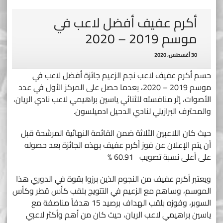
أكرم عفيف أفضل لاعب في
موسم 2019 – 2020
30 أغسطس، 2020
حسم أكرم عفيف لاعب نجم الزعيم جائزة أفضل لاعب في
موسم 2019 – 2020، بعدما حصل على المركز الأول في عدد
الأصوات، إثر منافسته للثنائي ياسين براهيمي لاعب نادي الريان،
والمحترف البرازيلي لنادي الدحيل ادميلسون.
حيث كان اللاعبين الثلاثة ضمن القائمة النهائية المرشحة قبل
أن يتم الإعلان عن فوز أكرم عفيف بهذه الجائزة بعد حصوله
على أعلى نسبة تصويب 60.91 %
ويعتبر أكرم عفيف من النجوم الذين برزوا بقوة في الدوري هذا
الموسم، وساهم مع الزعيم في التتويج بلقب كأس قطر وكأس
السوبر، وفوزه بلقب الهداف برصيد 15 هدفاً مناصفة مع
ياسين براهيمي لاعب الريان، حيث كان من أهم وأكثر لاعبي