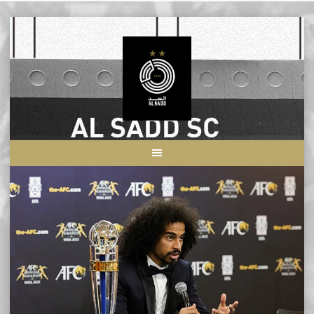
Skip
to
content