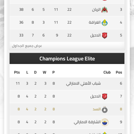
38
6
5
11
22
3
الريان
36
8
3
11
22
4
الغرافة
33
7
6
9
22
5
الدحيل
عرض جميع الجداول
Champions League Elite
Pts
L
D
W
P
Club
Pos
11
3
2
3
8
6
شباب الأهلي الاماراتي
8
4
2
2
8
7
الدحيل
8
4
2
2
8
8
السد
8
4
2
2
8
9
الشارقة الاماراتي