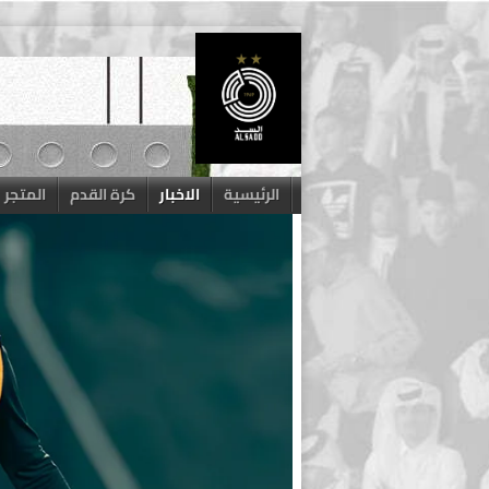
Skip
to
content
الرئيسية
الاخبار
كرة القدم
المتجر