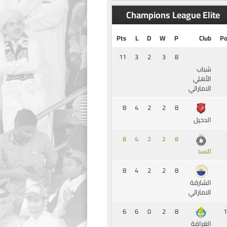
Champions League Elite
Pts
L
D
W
P
Club
Po
11
3
2
3
8
شباب
الأهلي
الاماراتي
8
4
2
2
8
الدحيل
8
4
2
2
8
السد
8
4
2
2
8
الشارقة
الاماراتي
6
6
0
2
8
1
الغرافة