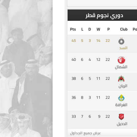
دوري نجوم قطر
Pts
L
D
W
P
Club
Po
45
5
3
14
السد
40
6
4
12
22
الشمال
38
6
5
11
22
الريان
36
8
3
11
22
الغرافة
33
7
6
9
22
الدحيل
عرض جميع الجداول