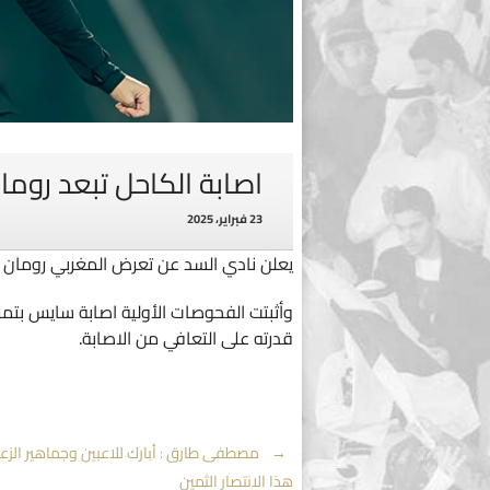
اصابة الكاحل تبعد روم
23 فبراير، 2025
يعلن نادي السد عن تعرض المغربي رومان س
وأثبتت الفحوصات الأولية اصابة سايس بت
قدرته على التعافي من الاصابة.
Post
←
مصطفى طارق : أبارك للاعبين وجماهير الزع
هذا الانتصار الثمين