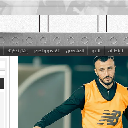
الإنجازات
النادي
المشجعين
الفيديو والصور
إشتر تذكرتك