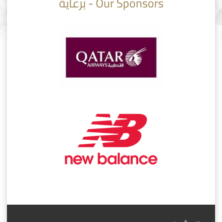
Our Sponsors - برعاية