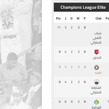
Champions League Elite
Pts
L
D
W
P
Club
Po
11
3
2
3
8
شباب
الأهلي
الاماراتي
8
4
2
2
8
الدحيل
8
4
2
2
8
السد
8
4
2
2
8
الشارقة
الاماراتي
6
6
0
2
8
1
الغرافة