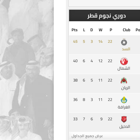
دوري نجوم قطر
Pts
L
D
W
P
Club
Po
45
5
3
14
السد
40
6
4
12
22
الشمال
38
6
5
11
22
الريان
36
8
3
11
22
الغرافة
33
7
6
9
22
الدحيل
عرض جميع الجداول