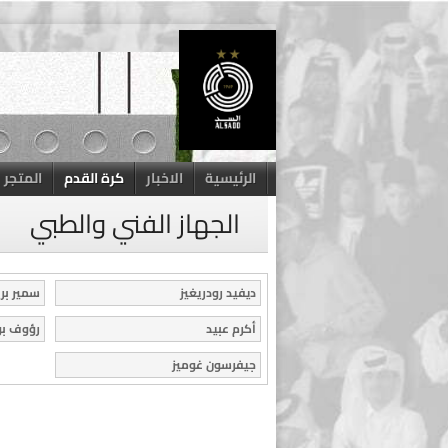
Skip
to
content
الرئيسية
الاخبار
كرة القدم
المتجر
الجهاز الفني والطبي
ديفيد رودريغيز
سمير ب
أكرم عبيد
رؤوف بو
جيفرسون غوميز