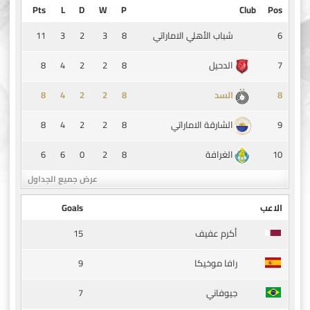
Pts
L
D
W
P
Club
Pos
11
3
2
3
8
6
شباب الأهلي الاماراتي
8
4
2
2
8
7
الدحيل
8
4
2
2
8
8
السد
8
4
2
2
8
9
الشارقة الاماراتي
6
6
0
2
8
10
الغرافة
عرض جميع الجداول
الاعب
Goals
15
أكرم عفيف
9
رافا موخيكا
7
جيوفاني