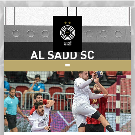
Skip
to
content