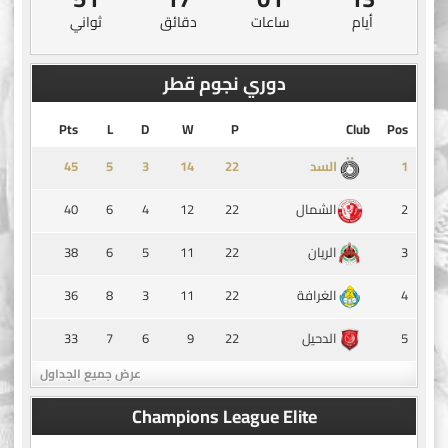
أيام
ساعات
دقائق
ثواني
دوري نجوم قطر
Pts
L
D
W
P
Club
Pos
45
5
3
14
1
السد
40
6
4
12
22
2
الشمال
38
6
5
11
22
3
الريان
36
8
3
11
22
4
الغرافة
33
7
6
9
22
5
الدحيل
عرض جميع الجداول
Champions League Elite