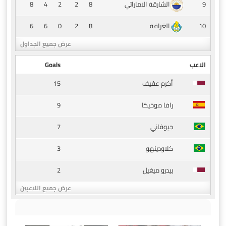
8
4
2
2
8
9
الشارقة الاماراتي
6
6
0
2
8
10
الغرافة
عرض جميع الجداول
الاعب
Goals
15
أكرم عفيف
9
رافا موخيكا
7
جيوفاني
3
كلاودينهو
2
بيدرو ميغيل
عرض جميع اللاعبين