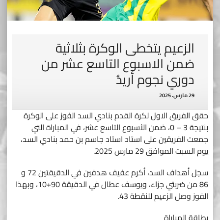
الزعيم يتخطى الوكرة بثلاثية
ضمن الاسبوع التاسع عشر من
دوري نجوم أريدُ
29 مارس، 2025
حقق الفريق الاول لكرة القدم بنادي السد الفوز على الوكرة
بنتيجة 3 – 0، ضمن الأسبوع التاسع عشر، في المباراة التي
جمعت الفريقين على استاد استاد جاسم بن حمد بنادي السد،
يوم السبت الموافق 29 مارس 2025.
سجل أهداف السد، أكرم عفيف هدفين في الدقيقتين 72 و
86 من ضربتي جزاء، ويوسف عطال في الدقيقة 90+10، وبهذا
الفوز وصل الزعيم للنقطة 43.
بطاقة المباراة