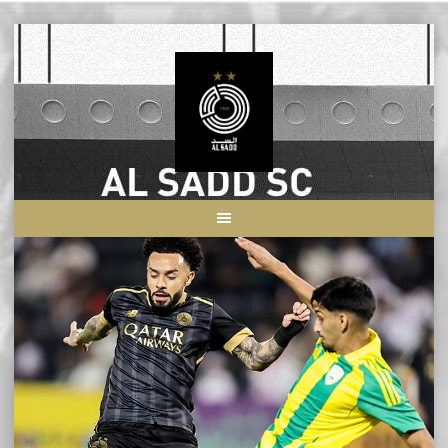
Skip
to
content