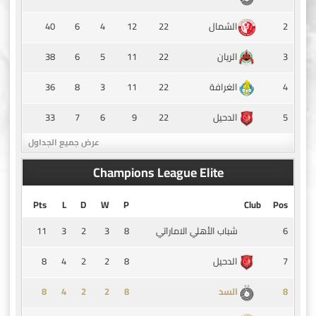
40
6
4
12
22
2
الشمال
38
6
5
11
22
3
الريان
36
8
3
11
22
4
الغرافة
33
7
6
9
22
5
الدحيل
عرض جميع الجداول
Champions League Elite
Pts
L
D
W
P
Club
Pos
11
3
2
3
8
6
شباب الأهلي الاماراتي
8
4
2
2
8
7
الدحيل
8
4
2
2
8
8
السد