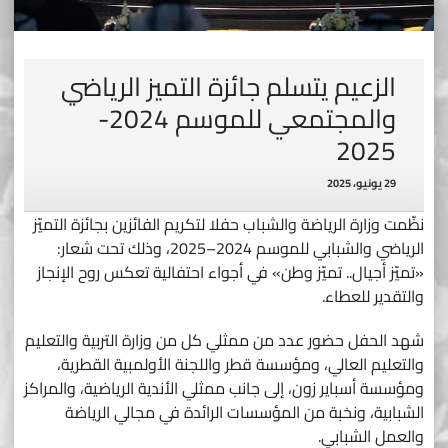
الزعيم يتسلم جائزة التميز الرياضي
والمجتمعي للموسم 2024-
2025
29 يونيو، 2025
نظّمت وزارة الرياضة والشباب حفلا لتكريم الفائزين بجائزة التميّز
الرياضي والشبابي للموسم 2024–2025، وذلك تحت شعار:
«تميّز أجيال.. تميّز وطن» في أجواء احتفالية تعكس روح الإنجاز
والتقدير للعطاء.
شهد الحفل حضور عدد من ممثلي كل من وزارة التربية والتعليم
والتعليم العالي، ومؤسسة قطر واللجنة الأولمبية القطرية،
ومؤسسة أسباير زون، إلى جانب ممثلي الأندية الرياضية، والمراكز
الشبابية، ونخبة من المؤسسات الرائدة في مجالي الرياضة
والعمل الشبابي.