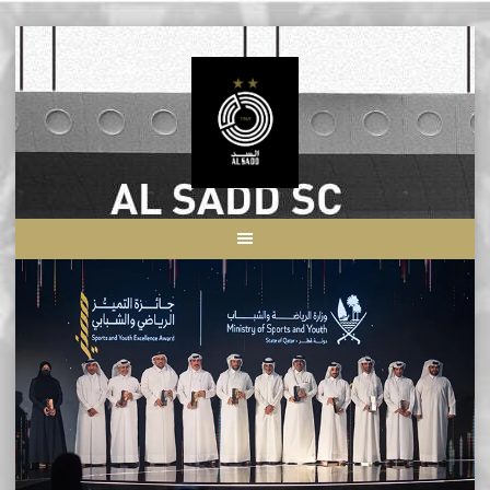
Skip
to
content