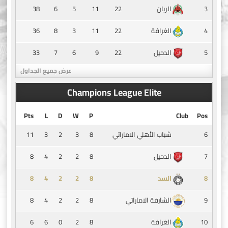
38
6
5
11
22
3
الريان
36
8
3
11
22
4
الغرافة
33
7
6
9
22
5
الدحيل
عرض جميع الجداول
Champions League Elite
Pts
L
D
W
P
Club
Pos
11
3
2
3
8
6
شباب الأهلي الاماراتي
8
4
2
2
8
7
الدحيل
8
4
2
2
8
8
السد
8
4
2
2
8
9
الشارقة الاماراتي
6
6
0
2
8
10
الغرافة