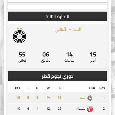
المبارة التالية
السد – الأهلي
54
06
14
15
أيام
ساعات
دقائق
ثواني
دوري نجوم قطر
Pts
L
D
W
P
Club
Pos
45
5
3
14
1
السد
40
6
4
12
22
2
الشمال