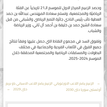
وحصد الزعيم المركز الاول للموسم الـ21 تاريخياً عن الفئة
الرياضيّة والمجتمعية، وتسلم سعادة المهندس عبدالله بن حمد
العطية نائب رئيس النادي جائزة التميز الرياضي والشبابي من قبل
سعادة الشيخ حمد بن خليفة بن أحمد آل ثاني، وزير الرياضة
والشباب.
وتفوق السد في مجموع النقاط التي حصل عليها وفقاً لنتائج
جميع الفرق في الألعاب الفردية والجماعية في مختلف
البطولات والمسابقات الرياضية والمجتمعية المحققة خلال
الموسم 2024-2025.
Post
←
الزعيم يضم اللاعب الاورغوياني
الزعيم يضم اللاعب الاسباني باو بريم
حتى 2029
→
أوغستين سوريا حتى 2030
navigation