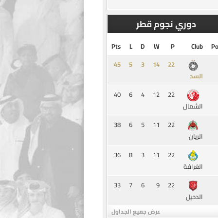
دوري نجوم قطر
Pts
L
D
W
P
Club
Po
45
5
3
14
السد
40
6
4
12
22
الشمال
38
6
5
11
22
الريان
36
8
3
11
22
الغرافة
33
7
6
9
22
الدحيل
عرض جميع الجداول