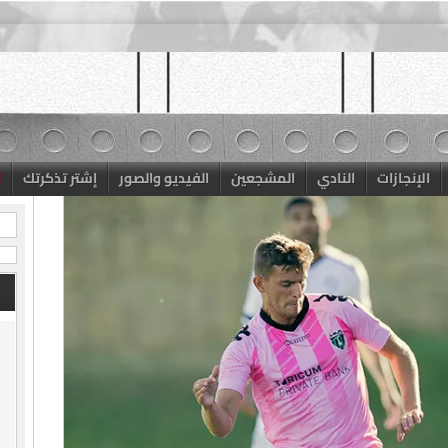
الإنجازات
النادي
المشجعين
الفيديو والصور
إشتر تذكرتك