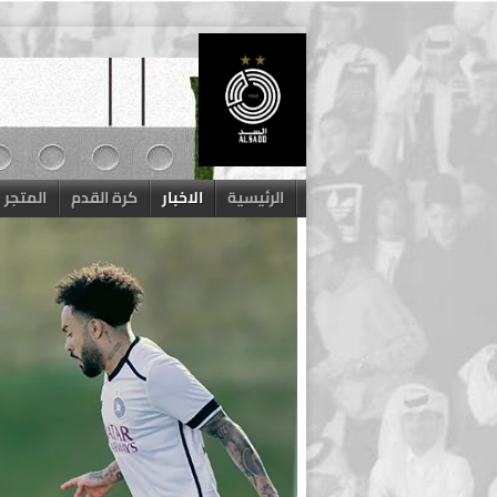
Skip
to
content
الرئيسية
الاخبار
كرة القدم
المتجر