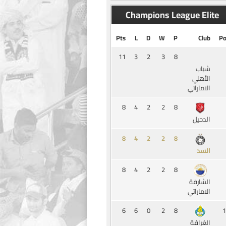
Champions League Elite
Pts
L
D
W
P
Club
Po
11
3
2
3
8
شباب
الأهلي
الاماراتي
8
4
2
2
8
الدحيل
8
4
2
2
8
السد
8
4
2
2
8
الشارقة
الاماراتي
6
6
0
2
8
1
الغرافة