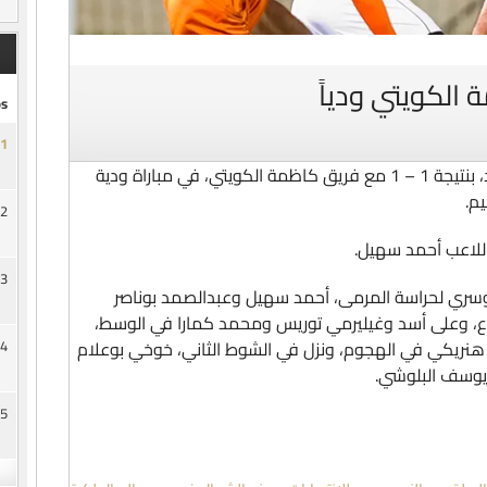
 الكويتي ودياً
s
1
تعادل الفريق الاول لكرة القدم بنادي السد، بنتيجة 1 – 1 مع فريق كاظمة الكويتي، في مباراة ودية
يم.
2
لاعب أحمد سهيل.
3
سري لحراسة المرمى، أحمد سهيل وعبدالصمد بوناصر
ع، وعلى أسد وغيليرمي توريس ومحمد كمارا في الوسط،
نريكي في الهجوم، ونزل في الشوط الثاني، خوخي بوعلام
4
وسف البلوشي.
5