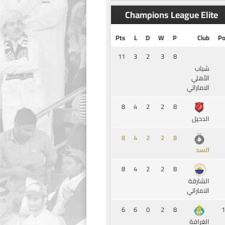
Champions League Elite
Pts
L
D
W
P
Club
Po
11
3
2
3
8
شباب
الأهلي
الاماراتي
8
4
2
2
8
الدحيل
8
4
2
2
8
السد
8
4
2
2
8
الشارقة
الاماراتي
6
6
0
2
8
1
الغرافة