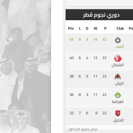
دوري نجوم قطر
Pts
L
D
W
P
Club
Po
45
5
3
14
السد
40
6
4
12
22
الشمال
38
6
5
11
22
الريان
36
8
3
11
22
الغرافة
33
7
6
9
22
الدحيل
عرض جميع الجداول