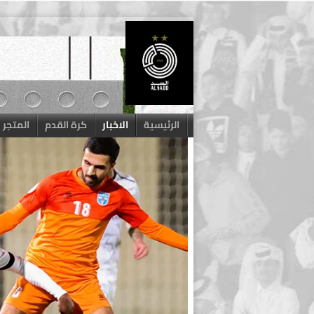
Skip
to
content
الرئيسية
الاخبار
كرة القدم
المتجر