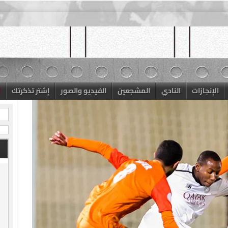
الإنجازات
النادي
المشجعين
الفيديو والصور
إشتر تذكرتك