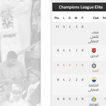
Champions League Elite
Pts
L
D
W
P
Club
Po
11
3
2
3
8
شباب
الأهلي
الاماراتي
8
4
2
2
8
الدحيل
8
4
2
2
8
السد
8
4
2
2
8
الشارقة
الاماراتي
6
6
0
2
8
1
الغرافة