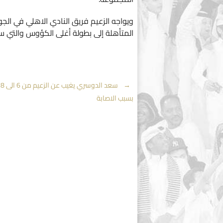
ويواجه الزعيم فريق النادي الاهلي في الجو
المتأهلة إلى بطولة أغلى الكؤوس والتي ستقام خلال الفتر
Post
←
سع
بسبب الاصابة
navigation