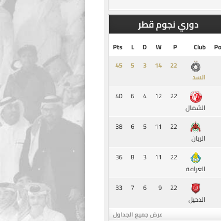
دوري نجوم قطر
Pts
L
D
W
P
Club
Po
45
5
3
14
السد
40
6
4
12
22
الشمال
38
6
5
11
22
الريان
36
8
3
11
22
الغرافة
33
7
6
9
22
الدحيل
عرض جميع الجداول