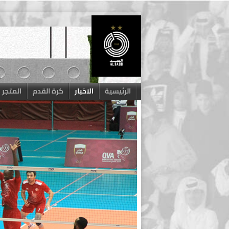
Skip
to
content
الرئيسية
الاخبار
كرة القدم
المتجر