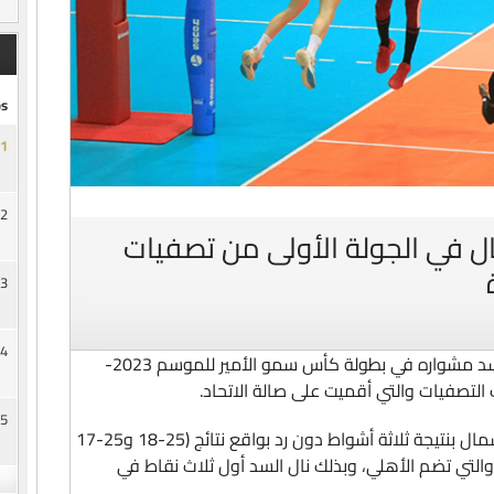
s
1
2
ال في الجولة الأولى من تصفيات
3
4
استهل الفريق الاول لكرة الطائرة بنادي السد مشواره في بطولة كأس سمو الأمير للموسم 2023-
5
واستطاع الفريق السداوي تجاوز محطة الشمال بنتيجة ثلاثة أشواط دون رد بواقع نتائج (25-18 و25-17
لى والتي تضم الأهلي، وبذلك نال السد أول ثلاث نقاط في