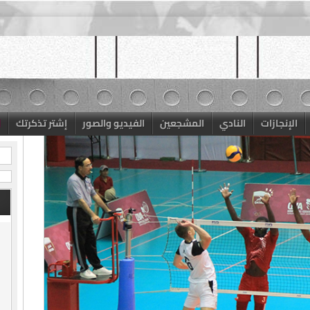
الإنجازات
النادي
المشجعين
الفيديو والصور
إشتر تذكرتك