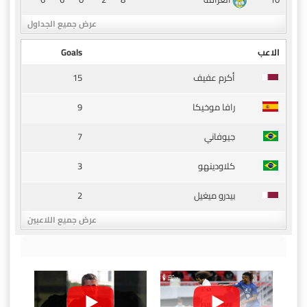
عرض جميع الجداول
الاعب
Goals
15
أكرم عفيف
9
رافا موخيكا
7
جيوفاني
3
كلاودينهو
2
بيدرو ميغيل
عرض جميع اللاعبين