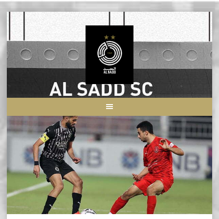
Skip
to
content