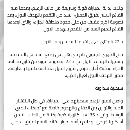
جاءت بداية المباراة قوية وسريعة من جانب الزعيم، بعدما منع
القائم الايسر لفريق الدحيل، السد من التقدم بالهدف الاول، بعد
تصويبة اكرم عفيف من على حدود منطقة الجزاء، والتي ابعدها
القائم ليحرم السد من التقدم بالهدف الاول.
د 22 نام تاي هي يتقدم للسد بالهدف الاول
نجح الكوري الجنوبي نام تاي هي في وضع السد في المقدمة
بتسجيله الهدف الاول في د 22، بتصويبة قوية من خارج منطقة
الجزاء سكنت أعلى مرمى فريق الحيل بعد اصطدامها بالعارضة،
محرزاً الهدف الاول لعيال الذيب.
سيطرة سداوية
واصل لاعبو الزعيم سيطرتهم على المباراة، في ظل الانتشار
الجيد والتوازن بين الدفاع والهجوم خاصة مع تحركات لاعبي
الوسط، وفي د 35 لعب كازورلا ضربة ركنية من الجانب الايمن
أسكنها خوخي بوعلام برأسه بجوار القائم الايسر لفريق الدحيل.