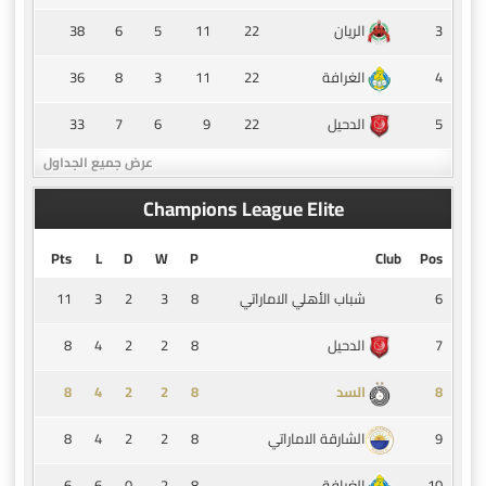
38
6
5
11
22
3
الريان
36
8
3
11
22
4
الغرافة
33
7
6
9
22
5
الدحيل
عرض جميع الجداول
Champions League Elite
Pts
L
D
W
P
Club
Pos
11
3
2
3
8
6
شباب الأهلي الاماراتي
8
4
2
2
8
7
الدحيل
8
4
2
2
8
8
السد
8
4
2
2
8
9
الشارقة الاماراتي
6
6
0
2
8
10
الغرافة