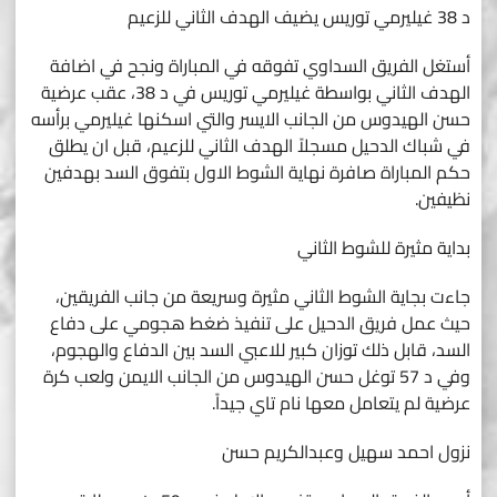
د 38 غيليرمي توريس يضيف الهدف الثاني للزعيم
أستغل الفريق السداوي تفوقه في المباراة ونجح في اضافة
الهدف الثاني بواسطة غيليرمي توريس في د 38، عقب عرضية
حسن الهيدوس من الجانب الايسر والتي اسكنها غيليرمي برأسه
في شباك الدحيل مسجلاً الهدف الثاني للزعيم، قبل ان يطلق
حكم المباراة صافرة نهاية الشوط الاول بتفوق السد بهدفين
نظيفين.
بداية مثيرة للشوط الثاني
جاءت بجاية الشوط الثاني مثيرة وسريعة من جانب الفريقين،
حيث عمل فريق الدحيل على تنفيذ ضغط هجومي على دفاع
السد، قابل ذلك توزان كبير للاعبي السد بين الدفاع والهجوم،
وفي د 57 توغل حسن الهيدوس من الجانب الايمن ولعب كرة
عرضية لم يتعامل معها نام تاي جيداً.
نزول احمد سهيل وعبدالكريم حسن