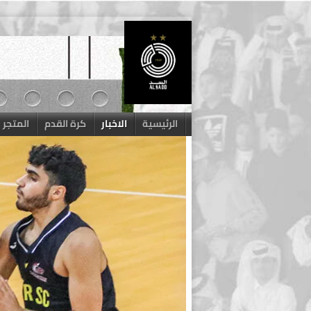
Skip
to
content
الرئيسية
الاخبار
كرة القدم
المتجر