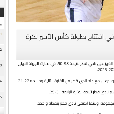
s
ي افتتاح بطولة كأس الأمير لكرة
1
2
حقق الفريق الاول لكرة السلة بنادي السد، الفوز على نادي قطر بنتيجة 98-90، في مباراة الجولة الاولى
3
4
5
جموعة، وبينما اكتفى نادي قطر بنقطة واحدة.