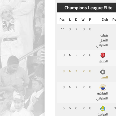
Champions League Elite
Pts
L
D
W
P
Club
Po
11
3
2
3
8
شباب
الأهلي
الاماراتي
8
4
2
2
8
الدحيل
8
4
2
2
8
السد
8
4
2
2
8
الشارقة
الاماراتي
6
6
0
2
8
1
الغرافة