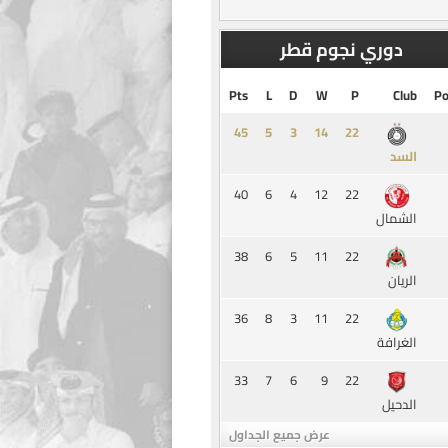
دوري نجوم قطر
Pts
L
D
W
P
Club
Po
45
5
3
14
السد
40
6
4
12
22
الشمال
38
6
5
11
22
الريان
36
8
3
11
22
الغرافة
33
7
6
9
22
الدحيل
عرض جميع الجداول