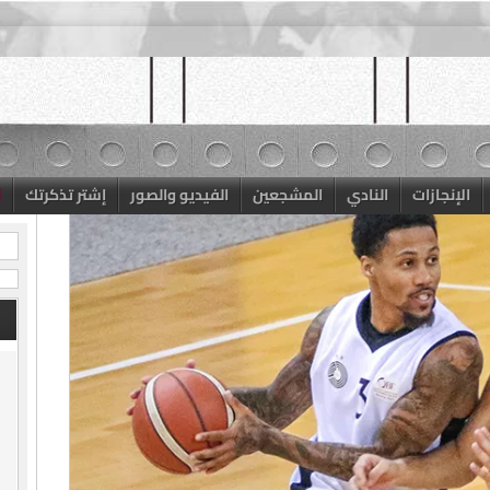
الإنجازات
النادي
المشجعين
الفيديو والصور
إشتر تذكرتك