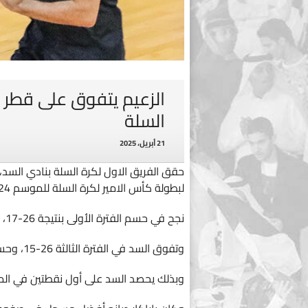
الزعيم يتفوق على قطر ف
السلة
21 أبريل، 2025
لبطولة كأس الامير لكرة السلة للموسم 2024-2025.
نجح في حسم الفترة الأولى بنتيجة 26-17، وسرعان مع عاد نادي قطر في الفترة الثانية وحسمه 27-21.
وتفوق السد في الفترة الثالثة 26-15، وحسم نادي قطر نتيجة الفترة الرابعة 31-25.
وبذلك يحصد السد على أول نقطتين في الم