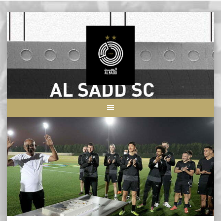
Skip
to
content