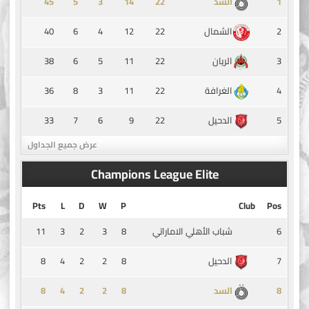
45
5
3
14
1
السد
40
6
4
12
22
2
الشمال
38
6
5
11
22
3
الريان
36
8
3
11
22
4
الغرافة
33
7
6
9
22
5
الدحيل
عرض جميع الجداول
Champions League Elite
Pts
L
D
W
P
Club
Pos
11
3
2
3
8
6
شباب الأهلي الاماراتي
8
4
2
2
8
7
الدحيل
8
4
2
2
8
8
السد