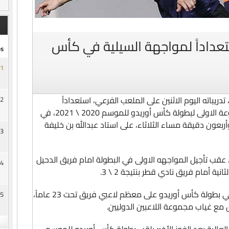
ستعداداً لمواجهة السيلية في كأس
s
1
تدريباته اليوم الاثنين على الملعب الفرعي، استعداداً
2
لمواجهة السيلية في الجولة الثالثة للمجموعة الاولى لبطولة كأس أوريدو للموسم 2020 \ 2021، في
بعون دقيقة مساء الثلاثاء، على استاد عبدالله بن خليفة
3
، عقب تأجيل المواجهه الاولى في البطولة امام فريق الدحيل
4
ة أمام فريق نادي قطر بنتيجة 2 \ 3.
ويعتمد الفريق السداوي خلال المشاركة في بطولة كأس أوريدو على معظم لاعبي فريق تحت 23 عاماً،
5
مع غياب مجموعة اللاعبين الدوليين.