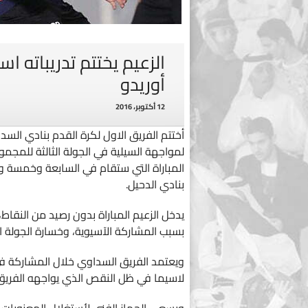
الزعيم يختتم تدريباته ا
أوريدو
12 أكتوبر، 2016
أختتم الفريق الاول لكرة القدم بنادي السد، 
المباراة التي ستقام في السابعة وخمسة وأر
بنادي الدحيل.
يدخل الزعيم المباراة بدون رصيد من النقاط
بسبب المشاركة الآسيوية، وخسارة الجولة الثاني
لاسيما في ظل النقص الذي يواجهه الفريق 