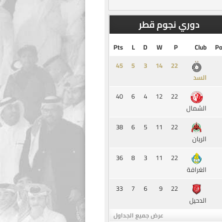
دوري نجوم قطر
Pts
L
D
W
P
Club
Po
45
5
3
14
السد
40
6
4
12
22
الشمال
38
6
5
11
22
الريان
36
8
3
11
22
الغرافة
33
7
6
9
22
الدحيل
عرض جميع الجداول