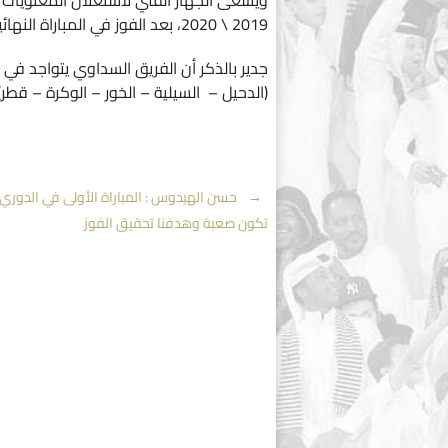
ويسعى الجهاز الفني لأستغلال المعنويات ا
2019 \ 2020، بعد الفوز في المباراة النهائية برباعية نظيفة على فريق النادي العربي.
جدير بالذكر أن الفريق السداوي يتواجد في
(الدحيل – السيلية – الخور – الوكرة – قطر).
Post
←
حسن الهيدوس : المباراة الأولى في الدوري د
تكون صعبة وهدفنا تحقيق الفوز
navigation