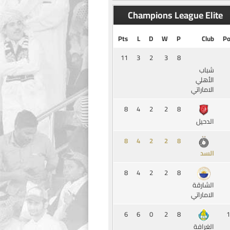
Champions League Elite
Pts
L
D
W
P
Club
Po
11
3
2
3
8
شباب
الأهلي
الاماراتي
8
4
2
2
8
الدحيل
8
4
2
2
8
السد
8
4
2
2
8
الشارقة
الاماراتي
6
6
0
2
8
1
الغرافة