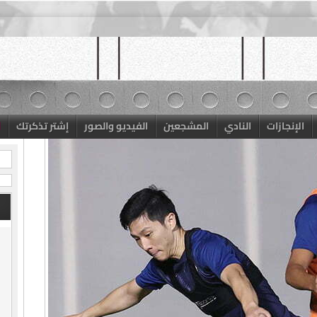
الإنجازات
النادي
المشجعين
الفيديو والصور
إشتر تذكرتك