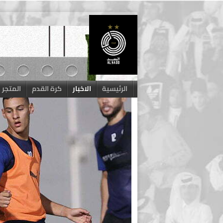
Skip
to
content
الرئيسية
الاخبار
كرة القدم
المتجر