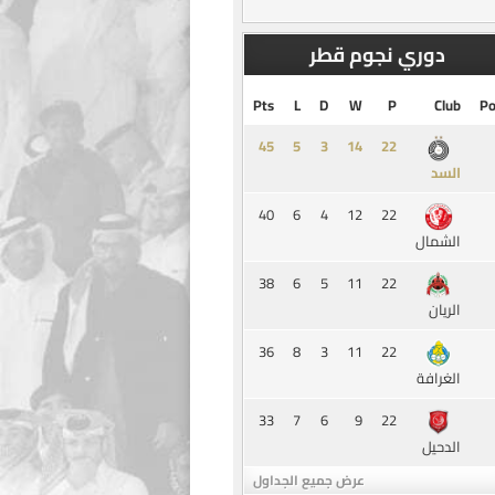
دوري نجوم قطر
Pts
L
D
W
P
Club
Po
45
5
3
14
السد
40
6
4
12
22
الشمال
38
6
5
11
22
الريان
36
8
3
11
22
الغرافة
33
7
6
9
22
الدحيل
عرض جميع الجداول