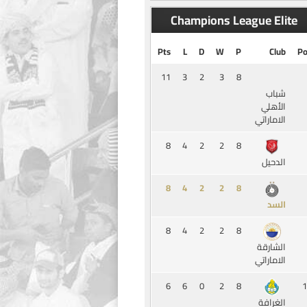
Champions League Elite
Pts
L
D
W
P
Club
Po
11
3
2
3
8
شباب
الأهلي
الاماراتي
8
4
2
2
8
الدحيل
8
4
2
2
8
السد
8
4
2
2
8
الشارقة
الاماراتي
6
6
0
2
8
1
الغرافة