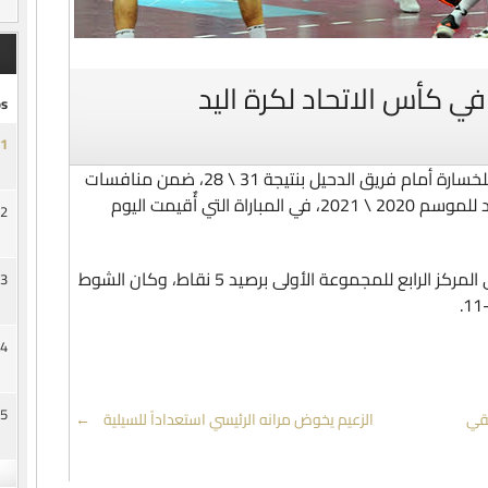
في كأس الاتحاد لكرة اليد
s
1
تعرض الفريق الاول لكرة اليد بنادي السد، للخسارة أمام فريق الدحيل بنتيجة 31 \ 28، ضمن منافسات
الأسبوع الرابع ببطولة كأس الاتحاد لكرة اليد للموسم 2020 \ 2021، في المباراة التي أٌقيمت اليوم
2
وبهذة الخسارة توقف الفريق السداوي في المركز الرابع للمجموعة الأولى برصيد 5 نقاط، وكان الشوط
3
4
5
لقي
الزعيم يخوض مرانه الرئيسي استعداداً للسيلية
→