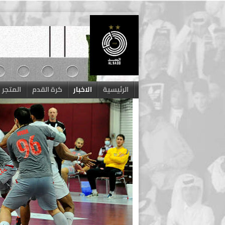
Skip
to
content
الرئيسية
الاخبار
كرة القدم
المتجر