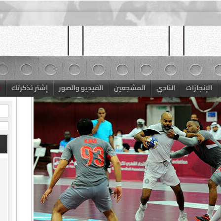
الإنجازات
النادي
المشجعين
الفيديو والصور
إشتر تذكرتك