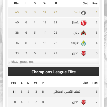
Pts
L
D
W
P
Club
Pos
45
5
3
14
1
السد
40
6
4
12
22
2
الشمال
38
6
5
11
22
3
الريان
36
8
3
11
22
4
الغرافة
33
7
6
9
22
5
الدحيل
عرض جميع الجداول
Champions League Elite
Pts
L
D
W
P
Club
Pos
11
3
2
3
8
6
شباب الأهلي الاماراتي
8
4
2
2
8
7
الدحيل