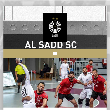
Skip
to
content