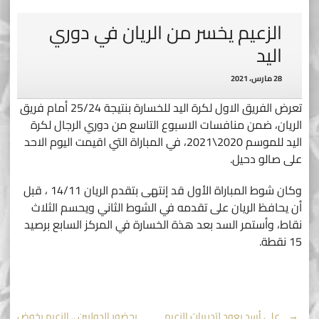
الزعيم يخسر من الريان في دوري
اليد
28 مارس، 2021
تعرض الفريق الاول لكرة اليد للخسارة بنتيجة 25/24 أمام فريق
الريان، ضمن منافسات الاسبوع التاسع من دوري الرجال لكرة
اليد للموسم 2020\2021، في المباراة التي اقيمت اليوم الاحد
على صالو دحيل.
وكان شوط المباراة الأول قد إنتهى بتقدم الريان 14/11 ، قبل
أن يحافظ الريان على تقدمه في الشوط الثاني ويحسم الثلاث
نقاط، وأستمر السد بعد هذة الخسارة في المركز السابع برصيد
15 نقطة.
←
علي أسد يعود لتدريبات الزعيم
بحضور الدوليين .. الزعيم يخوض