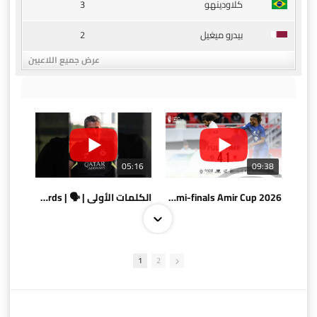
3
كلاودينهو
2
بيدرو ميغيل
عرض جميع اللاعبين
05:16
09:38
AlSadd 4/1 AlDuhail - Semi-finals Amir Cup 2026 #السد/ الدحيل
الكلمات الأولى | 🗣 | First words
1
2
10:10
07:08