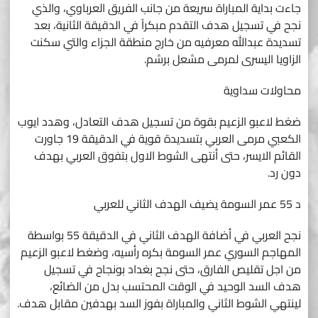
جاءت بداية المباراة سريعة من جانب الفريق العرباوي، والذي
نجح في تسجيل هدف التقدم مبكراً في الدقيقة الثانية، بعد
تسديدة عبدالله معرفيه من خارج منطقة الجزاء والتي سكنت
الزاويا اليسرى لمرمى مشعل برشم.
محاولات سداوية
ضغط لاعبو الزعيم بقوة من تسجيل هدف التعادل، وهدد ايوب
الكعبي مرمى العربي بتسديدة قوية في الدقيقة 19 جاورت
القائم الايسر، حتى أنتهى الشوط الاول بتفوق العربي بهدف
دون رد.
د 55 عمر السومة يضيف الهدف الثاني للعربي
نجح العربي في أضافة الهدف الثاني في الدقيقة 55 بواسطة
المهاجم السوري عمر السومة بكره رأسيه، وضغط لاعبو الزعيم
من اجل تقليص الفارق، حتى نجح بغداد بونجاح في تسجيل
هدف السد الوحيد في الوقت المحتسب بدل من الضائع،
لينتهي الشوط الثاني والمباراة بفوز السد بهدفين مقابل هدف.