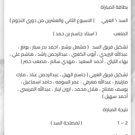
بطاقة المباراة
السد \ العربي ( الاسبوع الثاني والعشرين من دوري النجوم )
الملعب ( استاد جاسم بن حمد )
تشكيل فريق السد ( مشعل برشم ، احمد بدر سيار ، يونغ ،
عبدالله اليزيدي ، أيوب الكعبي ، عبدالرحمن راشد ، هاشم علي ،
بهاء الليثي ، أحمد السعيد ، مهدي سالم ، مصعب خضر )
تشكيل فريق العربي ( جاسم الهيل ، عبدالرحمن عناد ، مارك
مارتينيز ، عبدالله معرفي ، عمر السومه ، حامد اسماعيل ،
يوسف مفتاح ، هلال محمد ، ارون اينار ، عبدالله المريسي ،
أحمد سهيل )
نتيجة المباراة
2 – 1 ( لمصلحة السد )