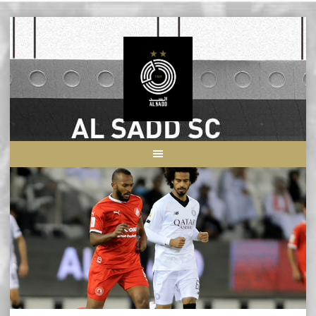
Skip
to
content