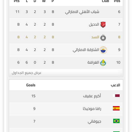
Pts
L
D
W
P
Club
Pos
11
3
2
3
8
6
شباب الأهلي الاماراتي
8
4
2
2
8
7
الدحيل
8
4
2
2
8
8
السد
8
4
2
2
8
9
الشارقة الاماراتي
6
6
0
2
8
10
الغرافة
عرض جميع الجداول
الاعب
Goals
15
أكرم عفيف
9
رافا موخيكا
7
جيوفاني