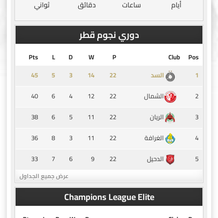
أيام
ساعات
دقائق
ثواني
دوري نجوم قطر
Pts
L
D
W
P
Club
Pos
45
5
3
14
1
السد
40
6
4
12
22
2
الشمال
38
6
5
11
22
3
الريان
36
8
3
11
22
4
الغرافة
33
7
6
9
22
5
الدحيل
عرض جميع الجداول
Champions League Elite