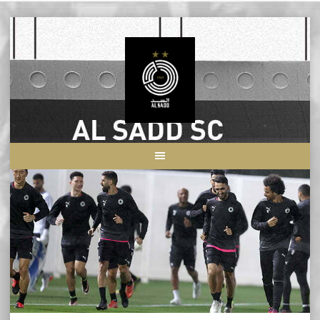
Skip
to
content