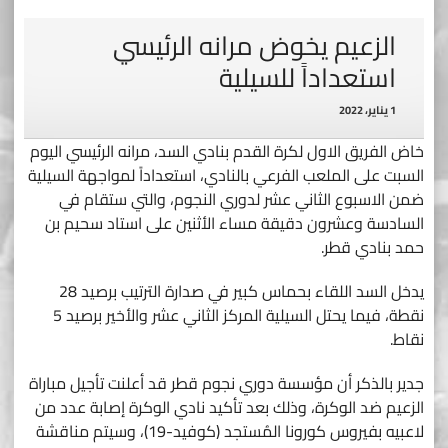
الزعيم يخوض مرانه الرئيسي
استعداداً للسيلية
1 يناير، 2022
خاض الفريق الاول لكرة القدم بنادي السد، مرانه الرئيسي اليوم
السبت على الملعب الفرعي بالنادي، استعداداً لمواجهة السيلية
ضمن الاسبوع الثاني عشر لدوري النجوم، والتي ستقام في
السادسة وعشرون دقيقة مساء الأثنين على استاد سحيم بن
حمد بنادي قطر.
يدخل السد اللقاء بحماس كبير في صدارة الترتيب برصيد 28
نقطة، فيما يحتل السيلية المركز الثاني عشر والأخير برصيد 5
نقاط.
جدير بالذكر أن مؤسسة دوري نجوم قطر قد أعلنت تأجيل مباراة
الزعيم ضد الوكرة، وذلك بعد تأكيد نادي الوكرة إصابة عدد من
لاعبيه بفيروس كورونا المُستجد (كوفيد-19)، وسيتم مناقشة