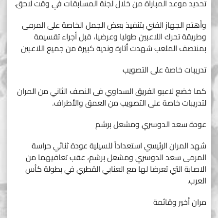
تحديد موعد المباراة من خلال لجنة المسابقات في وقت لاحق.
وأهتم الجهاز الفني بتنفيذ بعض الجمل الخاصة على المرمى
وطريقة تحرك اللاعبين طوليا وعرضيا، قبل أجراء تقسيمة
بمنتصف الملعب شهدت أثارة وندية كبيرة من جميع اللاعبين
تدريبات خاصة على التصويب
كما خضع لاعبو الفريق السداوي فى النصف الثاني من المران
لتدريبات خاصة على التصويب من العمق والأطراف.
عودة سعد الدوسري ومشعل برشم
شهد المران الرئيسي استعداداً للسيلية عودة ثنائي حراسة
المرمى سعد الدوسري ومشعل برشم، عقب تعافيهما من
الاصابة التي تعرضا لها مع العنابي القطري في بطولة كأس
العرب.
مران أخير وقائمة