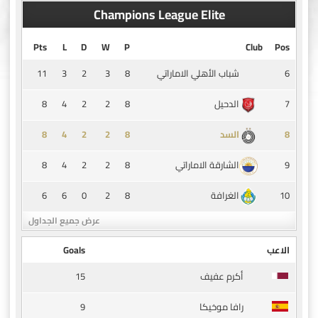
Champions League Elite
Pts
L
D
W
P
Club
Pos
11
3
2
3
8
6
شباب الأهلي الاماراتي
8
4
2
2
8
7
الدحيل
8
4
2
2
8
8
السد
8
4
2
2
8
9
الشارقة الاماراتي
6
6
0
2
8
10
الغرافة
عرض جميع الجداول
الاعب
Goals
15
أكرم عفيف
9
رافا موخيكا