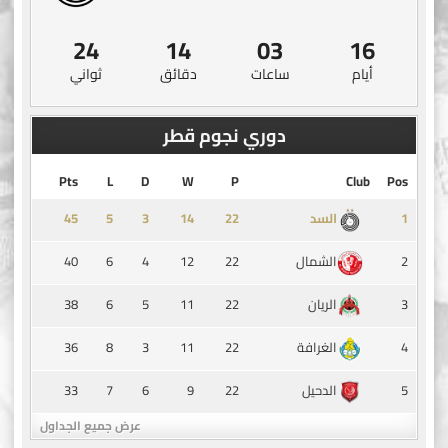
23
14
03
16
أيام
ساعات
دقائق
ثواني
دوري نجوم قطر
Pts
L
D
W
P
Club
Pos
45
5
3
14
1
السد
40
6
4
12
22
2
الشمال
38
6
5
11
22
3
الريان
36
8
3
11
22
4
الغرافة
33
7
6
9
22
5
الدحيل
عرض جميع الجداول