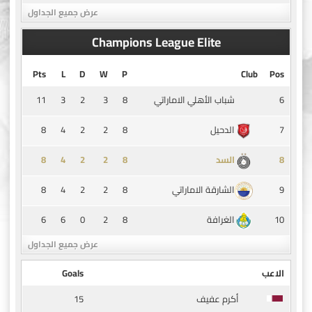
عرض جميع الجداول
Champions League Elite
Pts
L
D
W
P
Club
Pos
11
3
2
3
8
6
شباب الأهلي الاماراتي
8
4
2
2
8
7
الدحيل
8
4
2
2
8
8
السد
8
4
2
2
8
9
الشارقة الاماراتي
6
6
0
2
8
10
الغرافة
عرض جميع الجداول
الاعب
Goals
15
أكرم عفيف