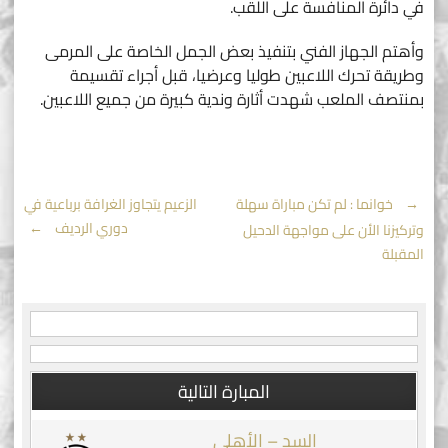
في دائرة المنافسة على اللقب.
وأهتم الجهاز الفني بتنفيذ بعض الجمل الخاصة على المرمى
وطريقة تحرك اللاعبين طوليا وعرضيا، قبل أجراء تقسيمة
بمنتصف الملعب شهدت أثارة وندية كبيرة من جميع اللاعبين.
Post
←
خوانما : لم تكن مباراة سهلة
الزعيم يتجاوز الغرافة برباعية في
دوري الرديف
→
وتركيزنا الأن على مواجهة الدحيل
navigation
المقبلة
المبارة التالية
السد – الأهلي