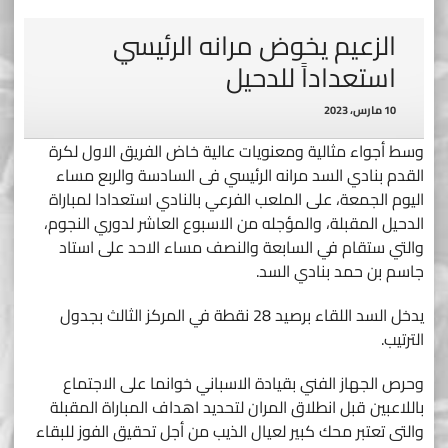
الزعيم يخوض مرانه الرئيسي
استعداداً للدحيل
10 مارس، 2023
وسط أجواء مثالية ومعنويات عالية خاض الفريق الاول لكرة
القدم بنادي السد مرانه الرئيسي فى السادسة والربع مساء
اليوم الجمعة، على الملعب الفرعي بالنادي استعدادا لمباراة
الدحيل المقبلة، والمؤجله من الاسبوع العاشر لدوري النجوم،
والتي ستقام في السابعة والنصف مساء الاحد على استاد
جاسم بن حمد بنادي السد.
يدخل السد اللقاء برصيد 28 نقطة في المركز الثالث بجدول
الترتيب.
وحرص الجهاز الفني بقيادة الاسباني خوانما على الاجتماع
باللاعبين قبل انطلاق المران لتحديد اهداف المباراة المقبلة
والتى تعتبر محك كبير لعيال الذيب من أجل تحقيق الفوز للبقاء