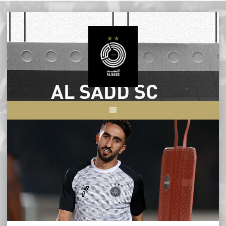
Skip
to
content