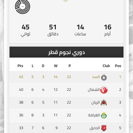
44
51
14
16
أيام
ساعات
دقائق
ثواني
دوري نجوم قطر
Pts
L
D
W
P
Club
Pos
45
5
3
14
1
السد
40
6
4
12
22
2
الشمال
38
6
5
11
22
3
الريان
36
8
3
11
22
4
الغرافة
33
7
6
9
22
5
الدحيل