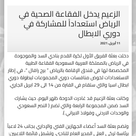
الزعيم يدخل الفقاعة الصحية في
الرياض استعداداً للمشاركة في
دوري الابطال
11 أبريل، 2021
دخلت بعثة الفريق الأول لكرة القدم بنادي السد والموجودة
في الرياض بالمملكة العربية السعودية الفقاعة الطبية
المخصصة لها في فندق الإقامة بالرياض ” برج رافال “، في إطار
الاستعدادات لخوض منافسات دوري المجموعات لبطولة دوري
ابطال اسيا والتي ستقام في الفترة من 14 الى 29 ابريل الجاري.
وكانت بعثة الزعيم قد غادرت الدوحة ظهر اليوم، حيث يشارك
السد ضمن المجموعة الرابعة والتي تضم ( النصر السعودي
والوحدات الاردني وفولاذ الايراني ).
وتضم بعثة السد أعضاء الجهازين الفني والإداري بجانب 24 لاعباً
برئاسة تركي العلي المدير العام للنادي، وتشمل قائمة اللاعبين: