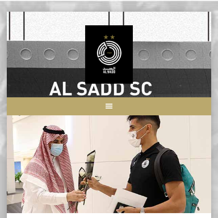
Skip
to
content