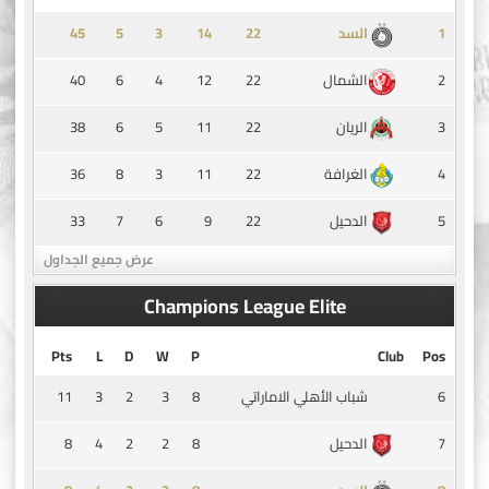
45
5
3
14
1
السد
40
6
4
12
22
2
الشمال
38
6
5
11
22
3
الريان
36
8
3
11
22
4
الغرافة
33
7
6
9
22
5
الدحيل
عرض جميع الجداول
Champions League Elite
Pts
L
D
W
P
Club
Pos
11
3
2
3
8
6
شباب الأهلي الاماراتي
8
4
2
2
8
7
الدحيل