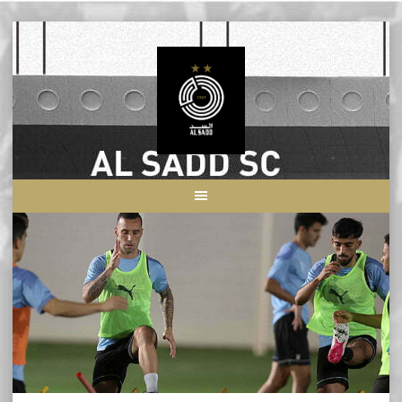
Skip
to
content