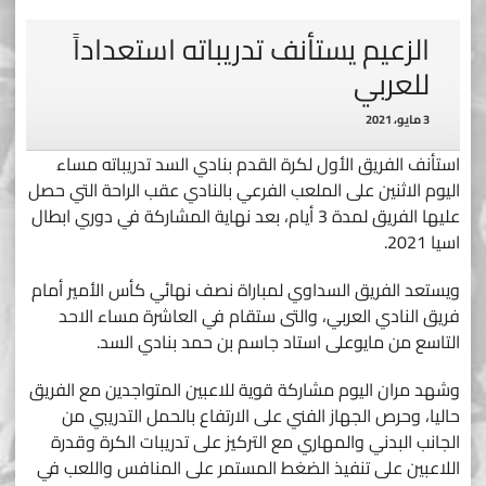
الزعيم يستأنف تدريباته استعداداً
للعربي
3 مايو، 2021
استأنف الفريق الأول لكرة القدم بنادي السد تدريباته مساء
اليوم الاثنين على الملعب الفرعي بالنادي عقب الراحة التي حصل
عليها الفريق لمدة 3 أيام، بعد نهاية المشاركة في دوري ابطال
اسيا 2021.
ويستعد الفريق السداوي لمباراة نصف نهائي كأس الأمير أمام
فريق النادي العربي، والتى ستقام في العاشرة مساء الاحد
التاسع من مايوعلى استاد جاسم بن حمد بنادي السد.
وشهد مران اليوم مشاركة قوية للاعبين المتواجدين مع الفريق
حاليا، وحرص الجهاز الفني على الارتفاع بالحمل التدريبي من
الجانب البدني والمهاري مع التركيز على تدريبات الكرة وقدرة
اللاعبين على تنفيذ الضغط المستمر على المنافس واللعب في