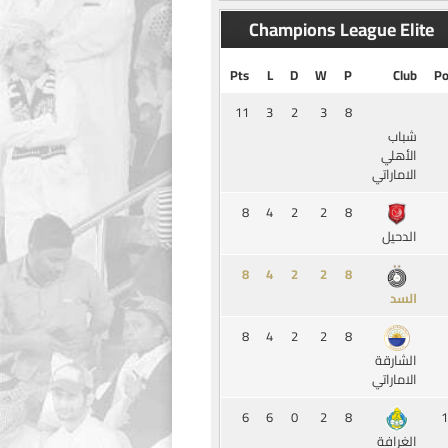
Champions League Elite
Pts
L
D
W
P
Club
Po
11
3
2
3
8
شباب
الأهلي
الاماراتي
8
4
2
2
8
الدحيل
8
4
2
2
8
السد
8
4
2
2
8
الشارقة
الاماراتي
6
6
0
2
8
1
الغرافة