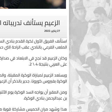
الزعيم يستأنف تدريباته ا
27 يناير، 2022
استأنف الفريق الأول لكرة القدم بنادي ا
الملعب الفرعي بالنادي عقب الراحة التي حصل عل
على العربي بنتيجة 4 \ 2.
ويستعد الزعيم لمباراة الوكرة المقبلة، و
الوكرة بفيروس كورونا، جدير بالذكر أن الزعيم يتبقى له 3 مباريات مؤجلة أمام 
ومن المقرر أن يواجه السد الوكرة يوم الأثن
بن عبدالرحمن بنادي الوكرة.
هذا وشهد مران الخميس مشاركة قوية من نج