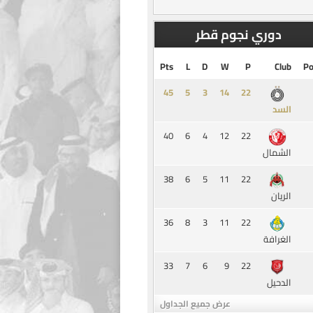
دوري نجوم قطر
Pts
L
D
W
P
Club
Po
45
5
3
14
السد
40
6
4
12
22
الشمال
38
6
5
11
22
الريان
36
8
3
11
22
الغرافة
33
7
6
9
22
الدحيل
عرض جميع الجداول