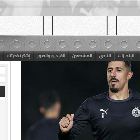
الإنجازات
النادي
المشجعين
الفيديو والصور
إشتر تذكرتك