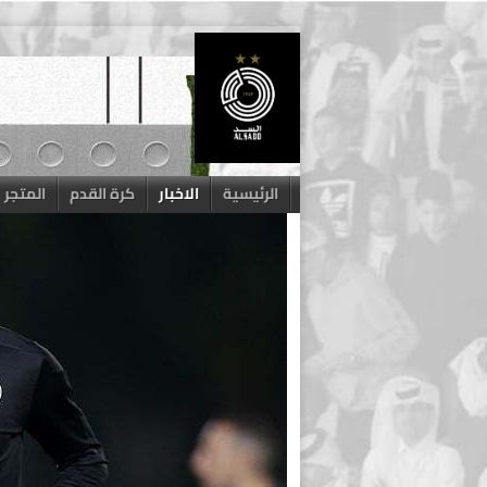
Skip
to
content
الرئيسية
الاخبار
كرة القدم
المتجر