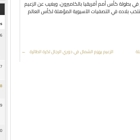
 في بطولة كأس أمم أفريقيا بالكاميرون، ويغيب عن الزعيم
تخب بلاده في التصفيات الآسيوية المؤهلة لكأس العالم
s
6
لة
الزعيم يهزم الشمال في دوري الرجال لكرة الطائرة
→
7
8
9
0