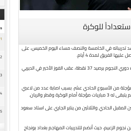
ستعداداً للوكرة
s
1
لسد تدريباته في الخامسة والنصف مساء اليوم الخميس، على
يها الفريق لمدة 4 أيام.
2
وكان الزعيم قد نجح في الابتعاد في صدارة دوري النجوم برصيد 37 نقطة، عقب الفوز الأخير في الديربي
3
المؤجلة من الأسبوع الحادي عشر، بسبب اصابة عدد من لاعبي
4
الوكرة وقطر والريان.
ين المقبل الحادي والثلاثين من يناير الجاري على استاد سعود
5
وم الزعيم، حيث أنضم للتدريبات المهاجم بغداد بونجاح