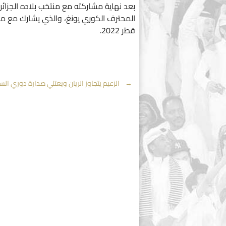
بعد نهاية مشاركته مع منتخب بلاده الجزائر
المحترف الكوري يونغ، والذي يشارك مع من
قطر 2022.
Post
←
الزعيم يتجاوز الريان ويعتلي صدارة دوري الس
navigation