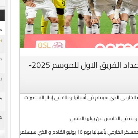
s
1
2
الزعيم يعلن عن برنامج اعداد الفريق الاول للموسم 2025-
3
الخارجي الذي سيقام في أسبانيا وذلك في إطار التحضيرات
4
5
دوحة في الخامس من يوليو المقبل.
قبل ان يغادر الفريق الدوحة للدخول في المعسكر الخارجي بأسبانيا يوم 16 يوليو القادم و الذي سيستمر