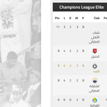
Champions League Elite
Pts
L
D
W
P
Club
Po
11
3
2
3
8
شباب
الأهلي
الاماراتي
8
4
2
2
8
الدحيل
8
4
2
2
8
السد
8
4
2
2
8
الشارقة
الاماراتي
6
6
0
2
8
1
الغرافة