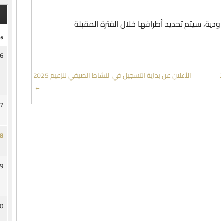
دية، سيتم تحديد أطرافها خلال الفترة المقبلة.
s
6
الأعلان عن بداية التسجيل في النشاط الصيفي للزعيم 2025
→
7
8
9
0