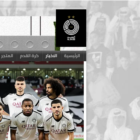
Skip
to
content
الرئيسية
الاخبار
كرة القدم
المتجر