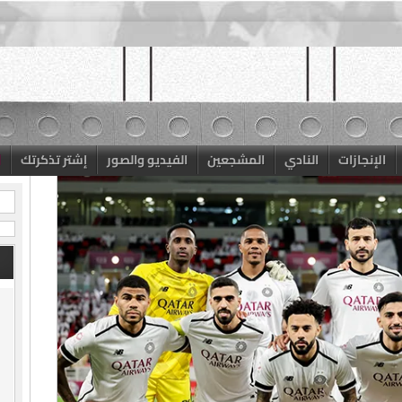
الإنجازات
النادي
المشجعين
الفيديو والصور
إشتر تذكرتك