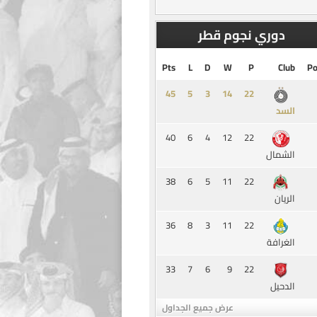
دوري نجوم قطر
Pts
L
D
W
P
Club
Po
45
5
3
14
السد
40
6
4
12
22
الشمال
38
6
5
11
22
الريان
36
8
3
11
22
الغرافة
33
7
6
9
22
الدحيل
عرض جميع الجداول