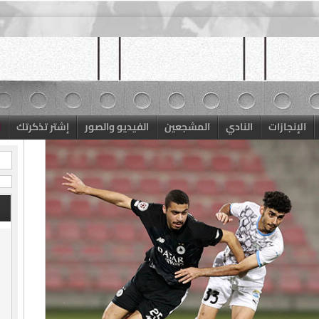
الإنجازات
النادي
المشجعين
الفيديو والصور
إشتر تذكرتك