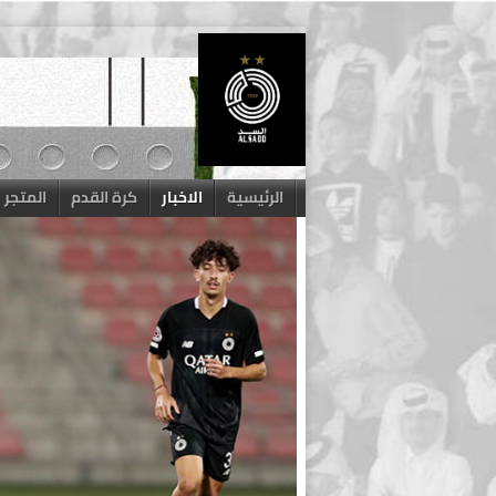
Skip
to
content
الرئيسية
الاخبار
كرة القدم
المتجر