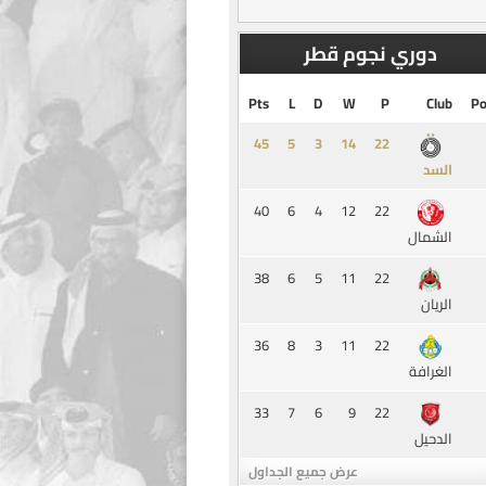
دوري نجوم قطر
Pts
L
D
W
P
Club
Po
45
5
3
14
السد
40
6
4
12
22
الشمال
38
6
5
11
22
الريان
36
8
3
11
22
الغرافة
33
7
6
9
22
الدحيل
عرض جميع الجداول