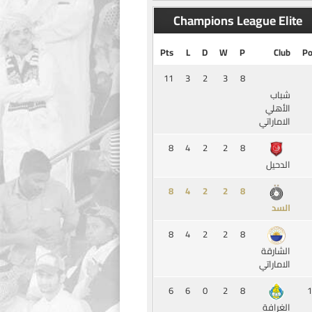
Champions League Elite
Pts
L
D
W
P
Club
Po
11
3
2
3
8
شباب
الأهلي
الاماراتي
8
4
2
2
8
الدحيل
8
4
2
2
8
السد
8
4
2
2
8
الشارقة
الاماراتي
6
6
0
2
8
1
الغرافة