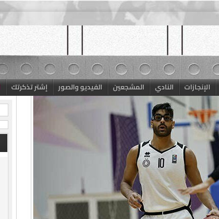
الإنجازات
النادي
المشجعين
الفيديو والصور
إشتر تذكرتك