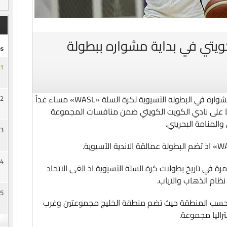
كويتي في بداية مشواره ببطولة
s
1
يبدأ الفريق الأول لكرة السلة بنادي السد مشواره في البطولة الآسيوية لكرة السلة «WASL» مساء غداً
2
يحل ضيفًا على نادي الكويت الكويتي ضمن منافسات المجموعة
والمنامة البحريني.
3
4
رة في تاريخ بطولات كرة السلة الآسيوية اذ الغى الاتحاد
5
بحسب المنطقة حيث تضم منطقة الخليج مجموعتين وغرب
اليا مجموعة.