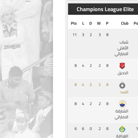
Champions League Elite
Pts
L
D
W
P
Club
Po
11
3
2
3
8
شباب
الأهلي
الاماراتي
8
4
2
2
8
الدحيل
8
4
2
2
8
السد
8
4
2
2
8
الشارقة
الاماراتي
6
6
0
2
8
1
الغرافة