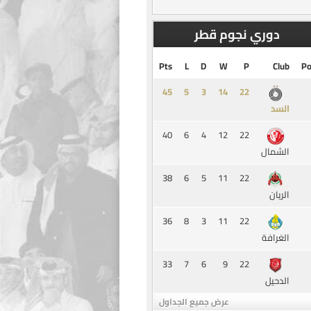
دوري نجوم قطر
Pts
L
D
W
P
Club
Po
45
5
3
14
السد
40
6
4
12
22
الشمال
38
6
5
11
22
الريان
36
8
3
11
22
الغرافة
33
7
6
9
22
الدحيل
عرض جميع الجداول