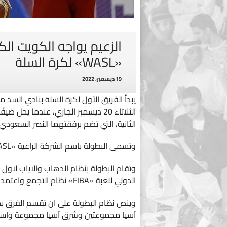
الزعيم يواجه الكويت ال
«WASL» لكرة السلة
19 ديسمبر، 2022
الثلاثاء 20 ديسمبر الجاري، عندما 
الثانية، التي تضم برفقتهما النصر السعودي 
وتسمى البطولة باسم الشركة الراعية «WASL» اذ تضم البطولة عمالقة الاندية الآسيوية.
وتقام البطولة بنظام الذهاب والاياب لاول م
الدولي للعبة «FIBA» نظام التجمع واعتمد نظام الذهاب والاياب.
وينص نظام البطولة على ان تقسم الفرق 
آسيا مجموعتين وشرق آسيا مجموعة واستر