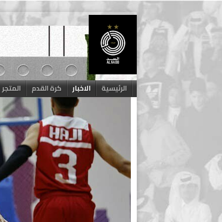
Skip
to
content
الرئيسية
الاخبار
كرة القدم
المتجر