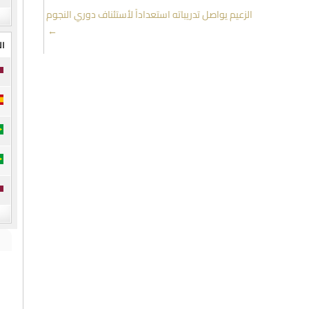
الزعيم يواصل تدريباته استعداداً لأستئناف دوري النجوم
→
ال