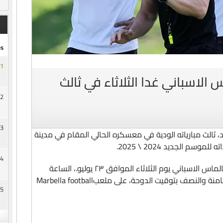
s
1
 الاسباني غدا الثلاثاء في ثالث
2
3
، ثالث مبارياته الودية في معسكره الحالي المقام في مدينة
سم الجديد 2024 \ 2025.
4
ومن المقرر أن يلعب السد ضد فريق لاس بالماس الاسباني يوم الثلاثاء الموافق ٢٣ يوليو.، الساعة
السابعة والنصف مساءاً بتوقيت أسبانيا، الثامنة والنصف بتوقيت الدوحة، على ملعبMarbella football
5