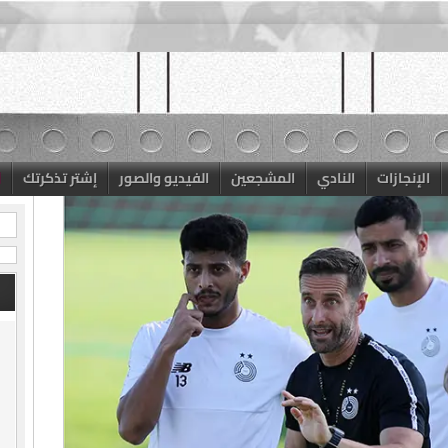
الإنجازات
النادي
المشجعين
الفيديو والصور
إشتر تذكرتك