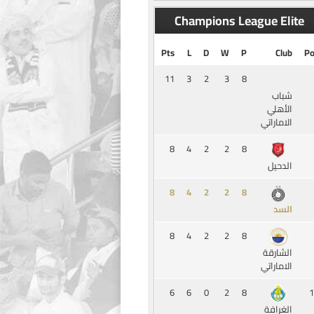
Champions League Elite
Pts
L
D
W
P
Club
Po
11
3
2
3
8
شباب
الأهلي
الاماراتي
8
4
2
2
8
الدحيل
8
4
2
2
8
السد
8
4
2
2
8
الشارقة
الاماراتي
6
6
0
2
8
1
الغرافة