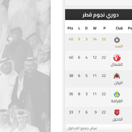
دوري نجوم قطر
Pts
L
D
W
P
Club
Po
45
5
3
14
السد
40
6
4
12
22
الشمال
38
6
5
11
22
الريان
36
8
3
11
22
الغرافة
33
7
6
9
22
الدحيل
عرض جميع الجداول