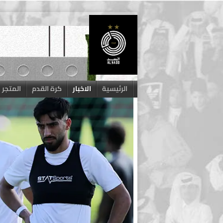
Skip
to
content
الرئيسية
الاخبار
كرة القدم
المتجر