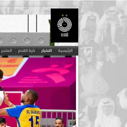
Skip
to
content
الرئيسية
الاخبار
كرة القدم
المتجر