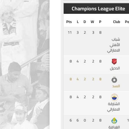
Champions League Elite
Pts
L
D
W
P
Club
Po
11
3
2
3
8
شباب
الأهلي
الاماراتي
8
4
2
2
8
الدحيل
8
4
2
2
8
السد
8
4
2
2
8
الشارقة
الاماراتي
6
6
0
2
8
1
الغرافة