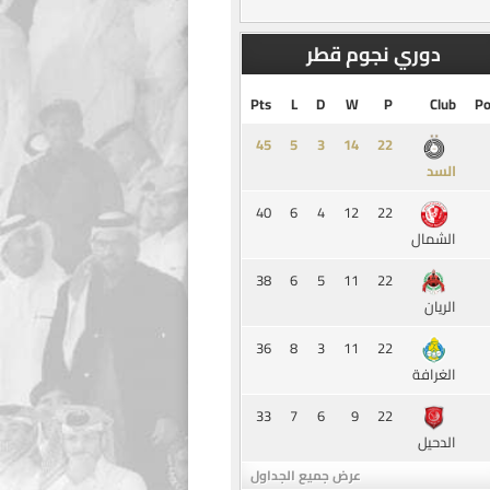
دوري نجوم قطر
Pts
L
D
W
P
Club
Po
45
5
3
14
السد
40
6
4
12
22
الشمال
38
6
5
11
22
الريان
36
8
3
11
22
الغرافة
33
7
6
9
22
الدحيل
عرض جميع الجداول