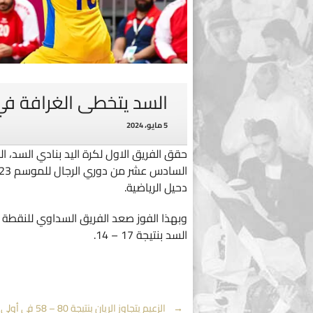
السد يتخطى الغرافة في 
5 مايو، 2024
دحيل الرياضية.
السد بنتيجة 17 – 14.
←
الزعيم يتجاوز الريان بنتيجة 0