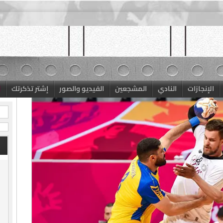
الإنجازات
النادي
المشجعين
الفيديو والصور
إشتر تذكرتك