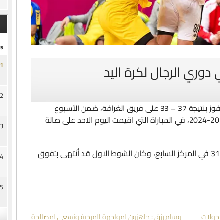
s
1
دوري الرجال لكرة اليد
2
حقق الفريق الاول لكرة اليد بنادي السد، الفوز بنتيجة 37 – 33 على فريق الغرافة، ضمن الأسبوع
السادس عشر من دوري الرجال للموسم 2023-2024، في المباراة التي اقيمت اليوم الاحد على صالة
3
وبهذا الفوز صعد الفريق السداوي للنقطة 31 في المركز السابع، وكان الشوط الاول قد أنتهى بتفوق
4
5
8 – 58 في أولى جولات
وسام رزق : جاهزون لمواجهة المرخية ونسعى لمصالحة