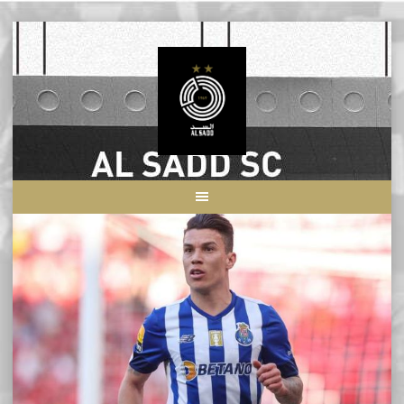
Skip
to
content