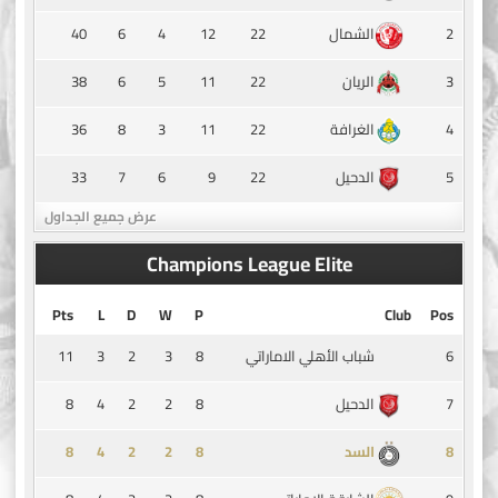
40
6
4
12
22
2
الشمال
38
6
5
11
22
3
الريان
36
8
3
11
22
4
الغرافة
33
7
6
9
22
5
الدحيل
عرض جميع الجداول
Champions League Elite
Pts
L
D
W
P
Club
Pos
11
3
2
3
8
6
شباب الأهلي الاماراتي
8
4
2
2
8
7
الدحيل
8
4
2
2
8
8
السد