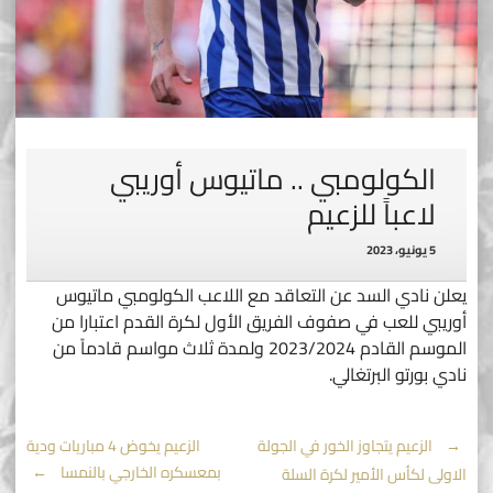
الكولومبي .. ماتيوس أوريبي
لاعباً للزعيم
5 يونيو، 2023
يعلن نادي السد عن التعاقد مع اللاعب الكولومبي ماتيوس
أوريبي للعب في صفوف الفريق الأول لكرة القدم اعتبارا من
الموسم القادم 2023/2024 ولمدة ثلاث مواسم قادماً من
نادي بورتو البرتغالي.
Post
←
الزعيم يتجاوز الخور في الجولة
الزعيم يخوض 4 مباريات ودية
بمعسكره الخارجي بالنمسا
→
الاولى لكأس الأمير لكرة السلة