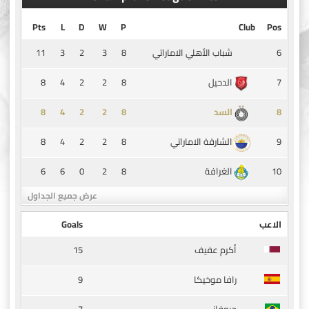
Pts
L
D
W
P
Club
Pos
11
3
2
3
8
6
شباب الأهلي الاماراتي
8
4
2
2
8
7
الدحيل
8
4
2
2
8
8
السد
8
4
2
2
8
9
الشارقة الاماراتي
6
6
0
2
8
10
الغرافة
عرض جميع الجداول
الاعب
Goals
15
أكرم عفيف
9
رافا موخيكا