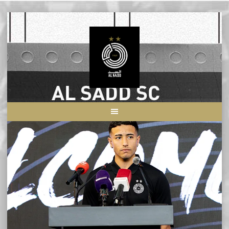
Skip
to
content