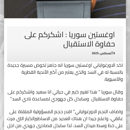
اوغستين سوريا : اشكركم على
حفاوة الاستقبال
9 أغسطس، 2025
اكد الاورغواياني اوغستين سوريا انه جاهز لخوض مسيرة جديدة
بالنسبة له في السد والذي يعتبر من أكبر الأندية القطرية
والآسيوية.
وقال سوريا ” هذا تغيير كبير في حياتي انا سعيد واشكركم على
حفاوة الاستقبال وسابذل كل جهودي لمساعدة نادي السد”
واضاف النجم الاورغواياني” اقدر حجم المسؤولية الملقاة على
عاتقي، واعلم جيدا ان هناك العديد من الاساطيرالكبار التي مرت
على خط وسط ميدان السد، لذا سابذل قصادرى جهدي من اجل