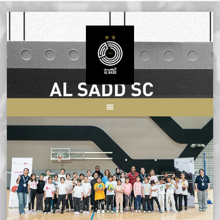
Skip
to
content