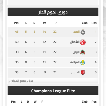
دوري نجوم قطر
Pts
L
D
W
P
Club
Pos
45
5
3
14
1
السد
40
6
4
12
22
2
الشمال
38
6
5
11
22
3
الريان
36
8
3
11
22
4
الغرافة
33
7
6
9
22
5
الدحيل
عرض جميع الجداول
Champions League Elite
Pts
L
D
W
P
Club
Pos