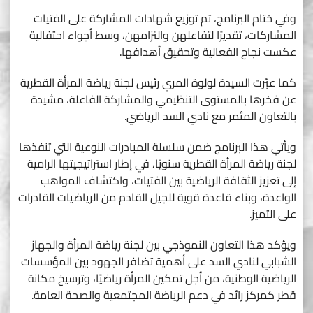
وفي ختام البرنامج، تم توزيع شهادات المشاركة على الفتيات
المشاركات، تقديرًا لتفاعلهن والتزامهن، وسط أجواء احتفالية
عكست نجاح الفعالية وتحقيق أهدافها.
كما عبّرت السيدة لولوة المري رئيس لجنة رياضة المرأة القطرية
عن فخرها بالمستوى التنظيمي والمشاركة الفاعلة، مشيدة
بالتعاون المثمر مع نادي السد الرياضي.
ويأتي هذا البرنامج ضمن سلسلة المبادرات النوعية التي تنفذها
لجنة رياضة المرأة القطرية سنويًا، في إطار استراتيجيتها الرامية
إلى تعزيز الثقافة الرياضية بين الفتيات، واكتشاف المواهب
الواعدة، وبناء قاعدة قوية للجيل القادم من الرياضيات القادرات
على التميز.
ويؤكد هذا التعاون النموذجي بين لجنة رياضة المرأة والجهاز
الشبابي لنادي السد على أهمية تضافر الجهود بين المؤسسات
الرياضية الوطنية، من أجل تمكين المرأة رياضيًا، وترسيخ مكانة
قطر كمركز رائد في دعم الرياضة المجتمعية والصحة العامة.