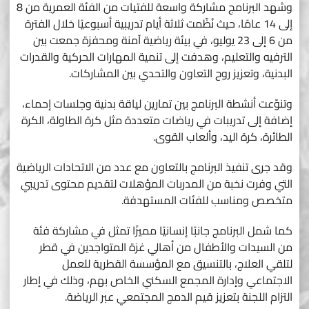
وشهد البرنامج مشاركة واسعة للفتيات من الفئة العمرية من 8
إلى 14 عامًا، حيث نُظّمت ثلاثة أيام تدريبية أسبوعيًا خلال الفترة
من 6 إلى 23 يوليو، في بيئة رياضية آمنة ومحفزة جمعت بين
الترفيه والتعليم، وهدفت إلى تنمية المهارات الحركية والقدرات
البدنية، وتعزيز روح التعاون والتحدي بين المشاركات.
وتنوّعت أنشطة البرنامج بين تمارين لياقة بدنية وجلسات إحماء،
إضافة إلى تدريبات في رياضات متعددة مثل كرة الطاولة، الكرة
الطائرة، كرة اليد، وألعاب القوى.
وقد جرى تنفيذ البرنامج بالتعاون مع عدد من الاتحادات الرياضية
التي وفرت نخبة من المدربات المؤهلات لتقديم محتوى تدريبي
متخصص ومناسب للفئات المستهدفة.
كما شمل البرنامج جانبًا إنسانيًا مميزًا تمثل في مشاركة فئة
من السيدات والأطفال من أهالي غزة المتواجدين في قطر
لتلقي العلاج، بالتنسيق مع المؤسسة القطرية للعمل
الاجتماعي وإدارة المجمع السكني الخاص بهم، وذلك في إطار
التزام اللجنة بتعزيز قيم الدمج المجتمعي عبر الرياضة.