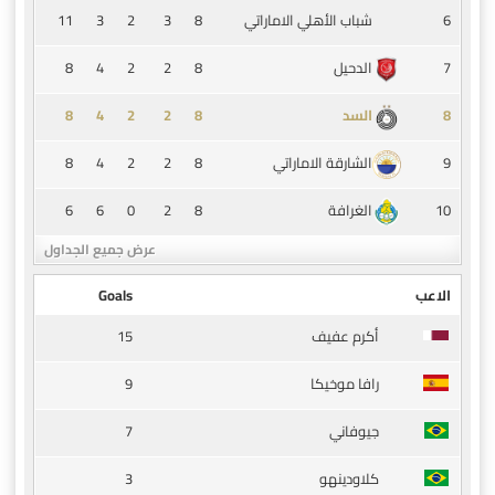
11
3
2
3
8
6
شباب الأهلي الاماراتي
8
4
2
2
8
7
الدحيل
8
4
2
2
8
8
السد
8
4
2
2
8
9
الشارقة الاماراتي
6
6
0
2
8
10
الغرافة
عرض جميع الجداول
الاعب
Goals
15
أكرم عفيف
9
رافا موخيكا
7
جيوفاني
3
كلاودينهو