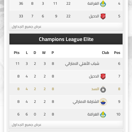
36
8
3
11
22
4
الغرافة
33
7
6
9
22
5
الدحيل
عرض جميع الجداول
Champions League Elite
Pts
L
D
W
P
Club
Pos
11
3
2
3
8
6
شباب الأهلي الاماراتي
8
4
2
2
8
7
الدحيل
8
4
2
2
8
8
السد
8
4
2
2
8
9
الشارقة الاماراتي
6
6
0
2
8
10
الغرافة
عرض جميع الجداول