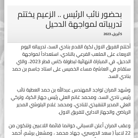
بحضور نائب الرئيس .. الزعيم يختتم
تدريباته لمواجهة الدحيل
5 أبريل، 2023
أختتم الفريق الاول لكرة القدم بنادي السد، تدريباته اليوم
الاربعاء على الملعب الفرعي بالنادي، استعداداً لمواجهة
الدحيل، في المباراة النهائية لبطولة كاس قطر 2023، والتي
ستقام في العاشرة مساء الخميس على استاد جاسم بن حمد
بنادي السد.
وشهد المران تواجد المهندس عبدالله بن حمد العطية نائب
رئيس نادي السد، ومحمد غانم العلي رئيس جهاز الكرة، وتركي
العلي المدير التنفيذي للنادي، ومحمد غلام البلوشي المدير
الرياضي والجهاز الاداري للفريق الاول.
وعقب المران أعلن الاسباني خوانما قائمة اللاعبين وتتكون من
22 لاعباً ( سعد الدوسري، جهاد محمد ، ومشعل برشم، أحمد