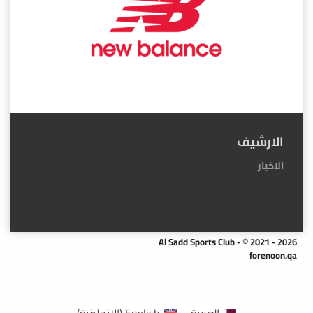
الارشيف
الاخبار
Al Sadd Sports Club - © 2021 - 2026
forenoon.qa
العربية
English
(
الإنجليزية
)