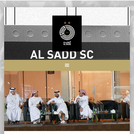
Skip
to
content