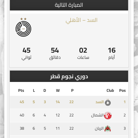
المبارة التالية
السد – الأهلي
44
54
02
16
أيام
ساعات
دقائق
ثواني
دوري نجوم قطر
Pts
L
D
W
P
Club
Pos
45
5
3
14
1
السد
40
6
4
12
22
2
الشمال
38
6
5
11
22
3
الريان