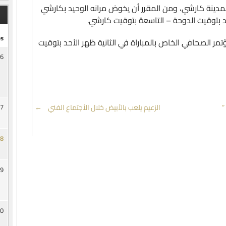
دينة كارشي، ومن المقرر أن يخوض مرانه الوحيد بكارشي
 بتوقيت الدوحة – التاسعة بتوقيت كارشي.
s
مر الصحافي الخاص بالمباراة في الثانية ظهر الأحد بتوقيت
6
”
الزعيم يلعب بالأبيض خلال الأجتماع الفني
→
7
8
9
0