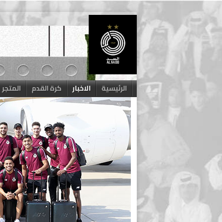
Skip
to
content
الرئيسية
الاخبار
كرة القدم
المتجر