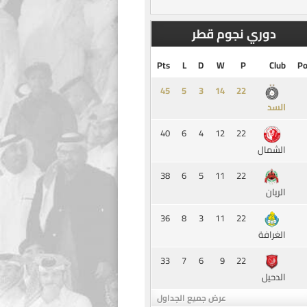
دوري نجوم قطر
Pts
L
D
W
P
Club
Po
45
5
3
14
السد
40
6
4
12
22
الشمال
38
6
5
11
22
الريان
36
8
3
11
22
الغرافة
33
7
6
9
22
الدحيل
عرض جميع الجداول