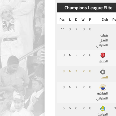
Champions League Elite
Pts
L
D
W
P
Club
Po
11
3
2
3
8
شباب
الأهلي
الاماراتي
8
4
2
2
8
الدحيل
8
4
2
2
8
السد
8
4
2
2
8
الشارقة
الاماراتي
6
6
0
2
8
1
الغرافة