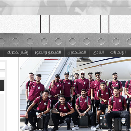
الإنجازات
النادي
المشجعين
الفيديو والصور
إشتر تذكرتك