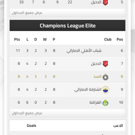
33
7
6
9
22
5
الدحيل
عرض جميع الجداول
Champions League Elite
Pts
L
D
W
P
Club
Pos
11
3
2
3
8
6
شباب الأهلي الاماراتي
8
4
2
2
8
7
الدحيل
8
4
2
2
8
8
السد
8
4
2
2
8
9
الشارقة الاماراتي
6
6
0
2
8
10
الغرافة
عرض جميع الجداول
الاعب
Goals