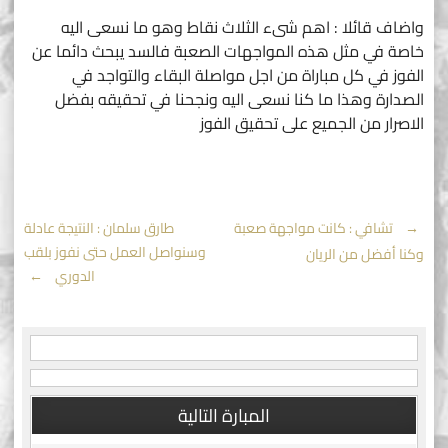
واضاف قائلا : اهم شىء الثلاث نقاط وهو ما نسعى اليه
خاصة في مثل هذه المواجهات الصعبة فالسد يبحث دائما عن
الفوز في كل مباراة من اجل مواصلة البقاء والتواجد في
الصدارة وهذا ما كنا نسعى اليه ونجحنا في تحقيقه بفضل
الاصرار من الجميع على تحقيق الفوز
Post
←
تشافي : كانت مواجهة صعبة
طارق سلمان : النتيجة عادلة
وسنواصل العمل حتى نفوز بلقب
وكنا أفضل من الريان
navigation
الدوري
→
المبارة التالية