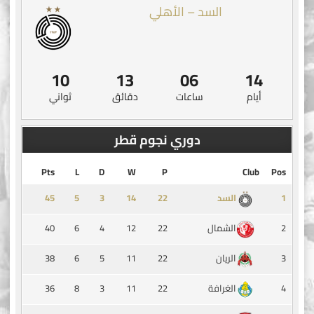
السد – الأهلي
09
13
06
14
أيام
ساعات
دقائق
ثواني
دوري نجوم قطر
Pts
L
D
W
P
Club
Pos
45
5
3
14
1
السد
40
6
4
12
22
2
الشمال
38
6
5
11
22
3
الريان
36
8
3
11
22
4
الغرافة