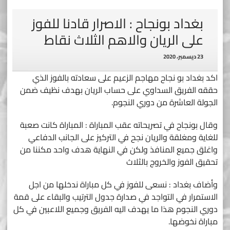
بغداد بونجاح : الاصرار قادنا للفوز
على الريان والاهم الثلاث نقاط
23 ديسمبر، 2020
اكد بغداد بو نجاح مهاجم الزعيم على سعادته بالفوز الذي
حققه الفريق السداوي على حساب الريان بهدف نظيف ضمن
الجولة العاشرة من دوري النجوم.
وقال بونجاح في تصريحاته عقب المباراة : المباراة كانت صعبة
للغاية ومغلقة والريان نجح في التركيز على الجانب الدفاعي
واغلق جميع المنافذ ولكن في النهاية هدف واحد مكننا من
تحقيق الفوز والخروج بالثلاث
وأضاف بغداد : نسعى للفوز في كل مباراة ندخلها من اجل
الاستمرار في التواجد في صدارة جدول الترتيب والبقاء على قمة
دوري النجوم هذا ما يهدف اليه الفريق وجميع اللاعبين في كل
مباراة نخوضها.