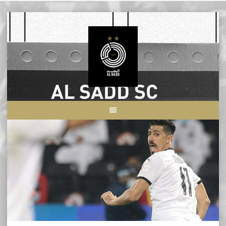
Skip
to
content