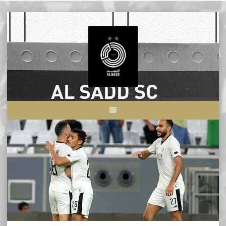
Skip
to
content