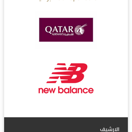
الارشيف