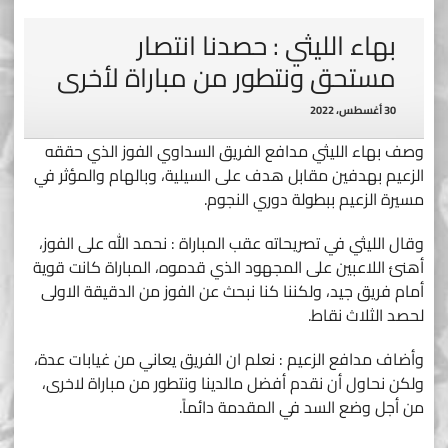
بهاء الليثي : حصدنا انتصار
مستحق ونتطور من مباراة لأخرى
30 أغسطس، 2022
وصف بهاء الليثي مدافع الفريق السداوي الفوز الذي حققه
الزعيم بهدفين مقابل هدف على السيلية، وبالهام والمؤثر في
مسيرة الزعيم ببطولة دوري النجوم.
وقال الليثي في تصريحاته عقب المباراة : نحمد الله على الفوز،
أهنئ اللاعبين على المجهود الذي قدموه، المباراة كانت قوية
أمام فريق جيد، ولكننا كنا نبحث عن الفوز من الدقيقة الاولى
لحصد الثلاث نقاط.
وأضاف مدافع الزعيم : نعلم ان الفريق يعاني من غيابات عدة،
ولكن نحاول أن نقدم أفضل مالدينا ونتطور من مباراة لاخرى،
من أجل وضع السد في المقدمة دائماً.