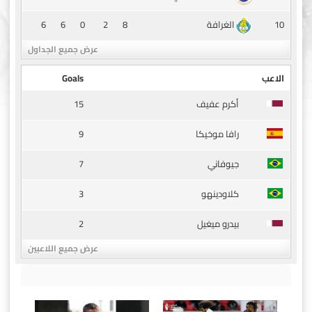
6
6
0
2
8
10
الغرافة
عرض جميع الجداول
الاعب
Goals
15
أكرم عفيف
9
رافا موخيكا
7
جيوفاني
3
كلاودينهو
2
بيدرو ميغيل
عرض جميع اللاعبين