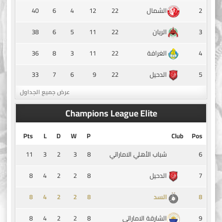
40
6
4
12
22
2
الشمال
38
6
5
11
22
3
الريان
36
8
3
11
22
4
الغرافة
33
7
6
9
22
5
الدحيل
عرض جميع الجداول
Champions League Elite
Pts
L
D
W
P
Club
Pos
11
3
2
3
8
6
شباب الأهلي الاماراتي
8
4
2
2
8
7
الدحيل
8
4
2
2
8
8
السد
8
4
2
2
8
9
الشارقة الاماراتي