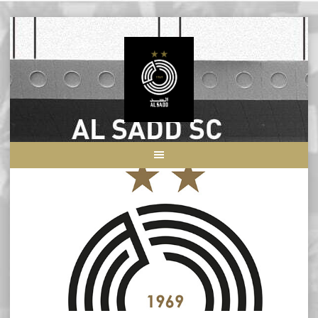
Skip
to
content