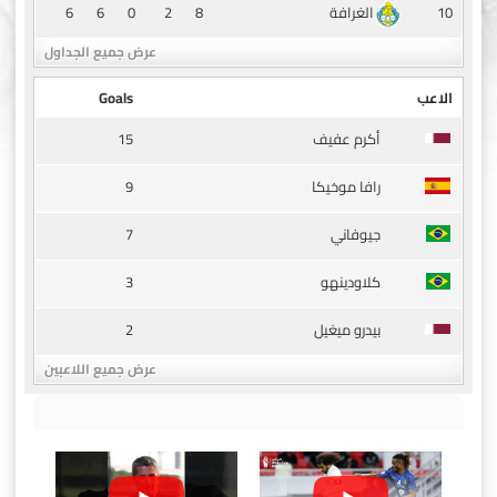
6
6
0
2
8
10
الغرافة
عرض جميع الجداول
الاعب
Goals
15
أكرم عفيف
9
رافا موخيكا
7
جيوفاني
3
كلاودينهو
2
بيدرو ميغيل
عرض جميع اللاعبين