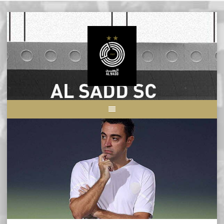
Skip
to
content