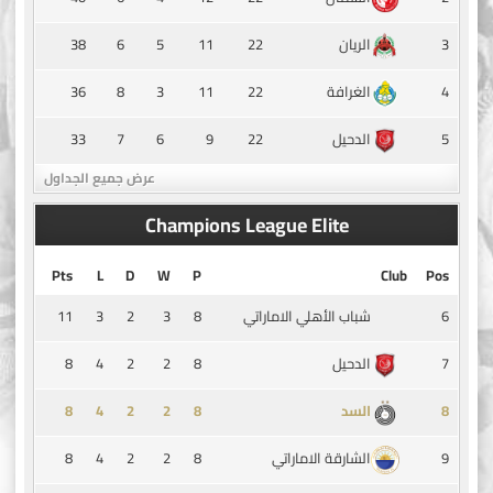
38
6
5
11
22
3
الريان
36
8
3
11
22
4
الغرافة
33
7
6
9
22
5
الدحيل
عرض جميع الجداول
Champions League Elite
Pts
L
D
W
P
Club
Pos
11
3
2
3
8
6
شباب الأهلي الاماراتي
8
4
2
2
8
7
الدحيل
8
4
2
2
8
8
السد
8
4
2
2
8
9
الشارقة الاماراتي