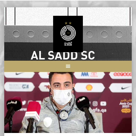
Skip
to
content