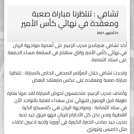
تشافي : تنتظرنا مباراة صعبة
ومعقدة في نهائي كأس الأمير
21 أكتوبر، 2021
أكد تشافي هيرنانديز مدرب الزعيم على أهمية مواجهة الريان
في نهائي كأس الأمير والتي ستقام في السابعة مساء الجمعة
على استاد الثمامة.
وتحدث تشافي خلال المؤتمر الصحفي الخاص بالمباراة : تنتظرنا
مباراة صعبة ومعقده على عكس مايعتقد البعض
وأضاف مدرب الزعيم: متحمسون لخوض المباراة لقد مررنا بفترة
طويلة قبل الوصول للنهائي نحن سعداء للغاية بالتواجد الأن
في ستاد الثمامة ، ومواجهة الريان هي كلاسيكو الكرة
القطرية ونحن نكن كل الأحترام للريان فهو فريق جيد لديه
مدرب جيد صاحب الخبرة الكبيرة في أوروبا ولديه لاعبين اكفاء
مثل خاميس ونزونزي.