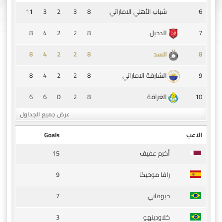
11
3
2
3
8
6
شباب الأهلي الاماراتي
8
4
2
2
8
7
الدحيل
8
4
2
2
8
8
السد
8
4
2
2
8
9
الشارقة الاماراتي
6
6
0
2
8
10
الغرافة
عرض جميع الجداول
الاعب
Goals
15
أكرم عفيف
9
رافا موخيكا
7
جيوفاني
3
كلاودينهو