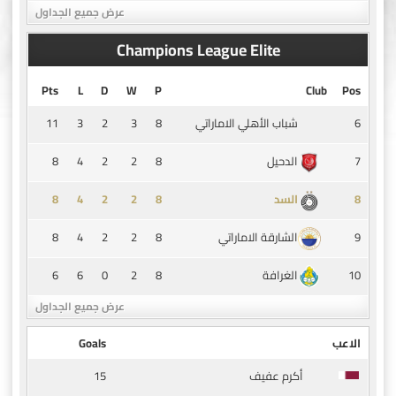
عرض جميع الجداول
Champions League Elite
Pts
L
D
W
P
Club
Pos
11
3
2
3
8
6
شباب الأهلي الاماراتي
8
4
2
2
8
7
الدحيل
8
4
2
2
8
8
السد
8
4
2
2
8
9
الشارقة الاماراتي
6
6
0
2
8
10
الغرافة
عرض جميع الجداول
الاعب
Goals
15
أكرم عفيف