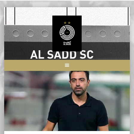
Skip
to
content