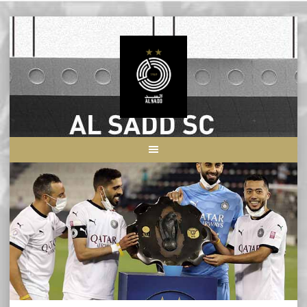
Skip
to
content