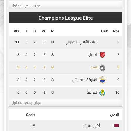
عرض جميع الجداول
Champions League Elite
Pts
L
D
W
P
Club
Pos
11
3
2
3
8
6
شباب الأهلي الاماراتي
8
4
2
2
8
7
الدحيل
8
4
2
2
8
8
السد
8
4
2
2
8
9
الشارقة الاماراتي
6
6
0
2
8
10
الغرافة
عرض جميع الجداول
الاعب
Goals
15
أكرم عفيف