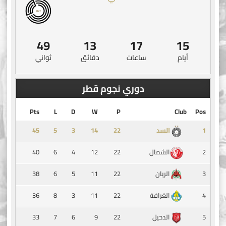
49
13
17
15
أيام
ساعات
دقائق
ثواني
دوري نجوم قطر
Pts
L
D
W
P
Club
Pos
45
5
3
14
1
السد
40
6
4
12
22
2
الشمال
38
6
5
11
22
3
الريان
36
8
3
11
22
4
الغرافة
33
7
6
9
22
5
الدحيل