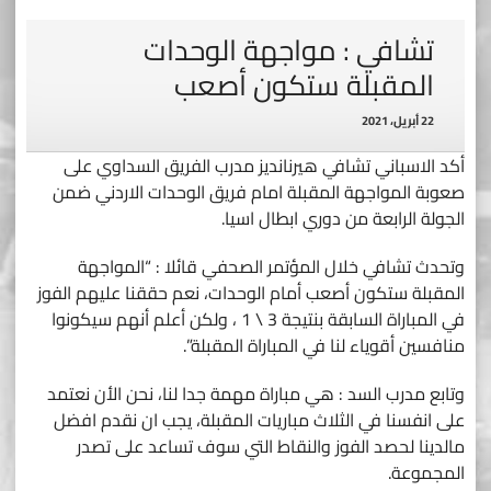
تشافي : مواجهة الوحدات
المقبلة ستكون أصعب
22 أبريل، 2021
أكد الاسباني تشافي هيرنانديز مدرب الفريق السداوي على
صعوبة المواجهة المقبلة امام فريق الوحدات الاردني ضمن
الجولة الرابعة من دوري ابطال اسيا.
وتحدث تشافي خلال المؤتمر الصحفي قائلا : “المواجهة
المقبلة ستكون أصعب أمام الوحدات، نعم حققنا عليهم الفوز
في المباراة السابقة بنتيجة 3 \ 1 ، ولكن أعلم أنهم سيكونوا
منافسين أقوياء لنا في المباراة المقبلة”.
وتابع مدرب السد : هي مباراة مهمة جدا لنا، نحن الأن نعتمد
على انفسنا في الثلاث مباريات المقبلة، يجب ان نقدم افضل
مالدينا لحصد الفوز والنقاط التي سوف تساعد على تصدر
المجموعة.