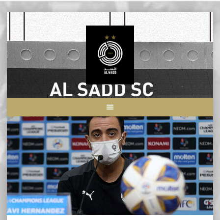
Skip
to
content