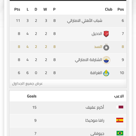
Pts
L
D
W
P
Club
Pos
11
3
2
3
8
6
شباب الأهلي الاماراتي
8
4
2
2
8
7
الدحيل
8
4
2
2
8
8
السد
8
4
2
2
8
9
الشارقة الاماراتي
6
6
0
2
8
10
الغرافة
عرض جميع الجداول
الاعب
Goals
15
أكرم عفيف
9
رافا موخيكا
7
جيوفاني