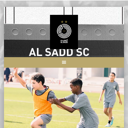
Skip
to
content