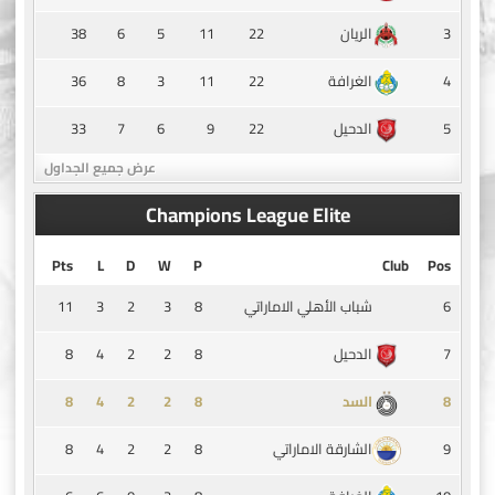
38
6
5
11
22
3
الريان
36
8
3
11
22
4
الغرافة
33
7
6
9
22
5
الدحيل
عرض جميع الجداول
Champions League Elite
Pts
L
D
W
P
Club
Pos
11
3
2
3
8
6
شباب الأهلي الاماراتي
8
4
2
2
8
7
الدحيل
8
4
2
2
8
8
السد
8
4
2
2
8
9
الشارقة الاماراتي