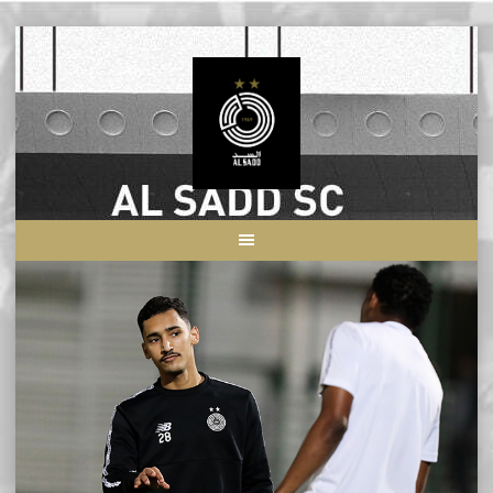
Skip
to
content