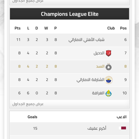
عرض جميع الجداول
Champions League Elite
Pts
L
D
W
P
Club
Pos
11
3
2
3
8
6
شباب الأهلي الاماراتي
8
4
2
2
8
7
الدحيل
8
4
2
2
8
8
السد
8
4
2
2
8
9
الشارقة الاماراتي
6
6
0
2
8
10
الغرافة
عرض جميع الجداول
الاعب
Goals
15
أكرم عفيف