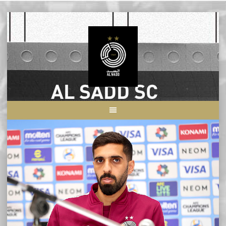
Skip
to
content