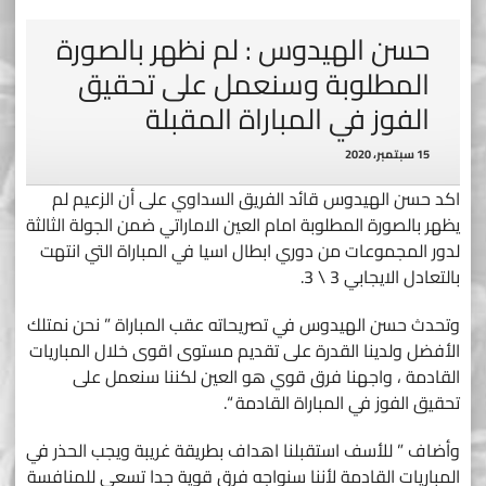
حسن الهيدوس : لم نظهر بالصورة
المطلوبة وسنعمل على تحقيق
الفوز في المباراة المقبلة
15 سبتمبر، 2020
اكد حسن الهيدوس قائد الفريق السداوي على أن الزعيم لم
يظهر بالصورة المطلوبة امام العين الاماراتي ضمن الجولة الثالثة
لدور المجموعات من دوري ابطال اسيا في المباراة التي انتهت
بالتعادل الايجابي 3 \ 3.
وتحدث حسن الهيدوس في تصريحاته عقب المباراة ” نحن نمتلك
الأفضل ولدينا القدرة على تقديم مستوى اقوى خلال المباريات
القادمة ، واجهنا فرق قوي هو العين لكننا سنعمل على
تحقيق الفوز في المباراة القادمة “.
وأضاف ” للأسف استقبلنا اهداف بطريقة غريبة ويجب الحذر في
المباريات القادمة لأننا سنواجه فرق قوية جدا تسعى للمنافسة