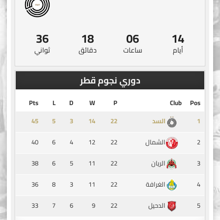
36
18
06
14
أيام
ساعات
دقائق
ثواني
دوري نجوم قطر
Pts
L
D
W
P
Club
Pos
45
5
3
14
1
السد
40
6
4
12
22
2
الشمال
38
6
5
11
22
3
الريان
36
8
3
11
22
4
الغرافة
33
7
6
9
22
5
الدحيل