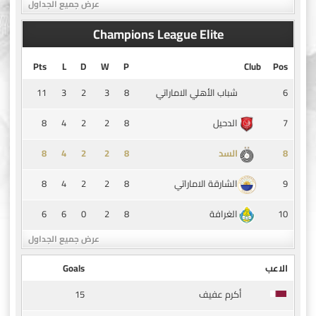
عرض جميع الجداول
Champions League Elite
Pts
L
D
W
P
Club
Pos
11
3
2
3
8
6
شباب الأهلي الاماراتي
8
4
2
2
8
7
الدحيل
8
4
2
2
8
8
السد
8
4
2
2
8
9
الشارقة الاماراتي
6
6
0
2
8
10
الغرافة
عرض جميع الجداول
الاعب
Goals
15
أكرم عفيف