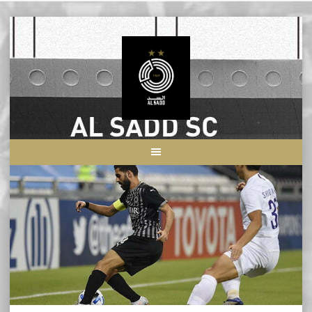
Skip
to
content