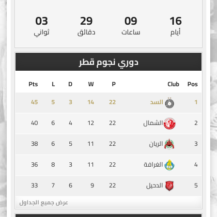
03
29
09
16
أيام
ساعات
دقائق
ثواني
دوري نجوم قطر
Pts
L
D
W
P
Club
Pos
45
5
3
14
1
السد
40
6
4
12
22
2
الشمال
38
6
5
11
22
3
الريان
36
8
3
11
22
4
الغرافة
33
7
6
9
22
5
الدحيل
عرض جميع الجداول