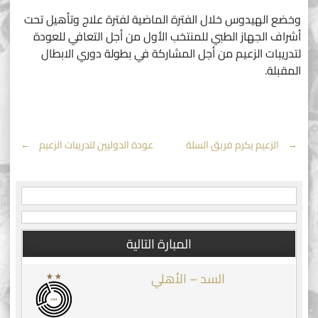
وخضع الهيدوس خلال الفترة الماضية لفترة علاج وتأهيل تحت
أشراف الجهاز الطبي للمنتخب الأول من أجل التعافي للعودة
لتدريبات الزعيم من أجل المشاركة في بطولة دوري الابطال
المقبلة.
Post
←
الزعيم يكرم فريق السلة
عودة الدوليين لتدريبات الزعيم
→
navigation
المبارة التالية
السد – الأهلي