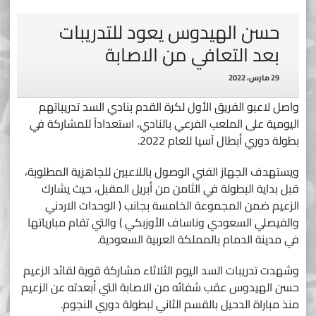
حسن الهيدوس يعود للتدريبات
بعد التعافي من الاصابة
29 مارس، 2022
واصل لاعبو الفريق الأول لكرة القدم بنادي السد تدريباتهم
اليومية على الملعب الفرعي بالنادي، استعداداً للمشاركة في
بطولة دوري أبطال آسيا للعام 2022.
ويستهدف الجهاز الفني الوصول باللاعبين للجاهزية المطلوبة،
قبل بداية البطولة في الثامن من أبريل المقبل، حيث يشارك
الزعيم ضمن المجموعة الخامسة بجانب ( الوحدات الاردني
والفيصلي السعودي وناساف الأوزبكي ) والتي تقام مبارياتها
في مدينة الدمام بالمملكة العربية السعودية.
وشهدت تدريبات السد اليوم الثلاثاء مشاركة قوية لقائد الزعيم
حسن الهيدوس عقب شفائه من الاصابة التي أبعدته عن الزعيم
منذ مباراة الدحيل بالقسم الثاني لبطولة دوري النجوم.