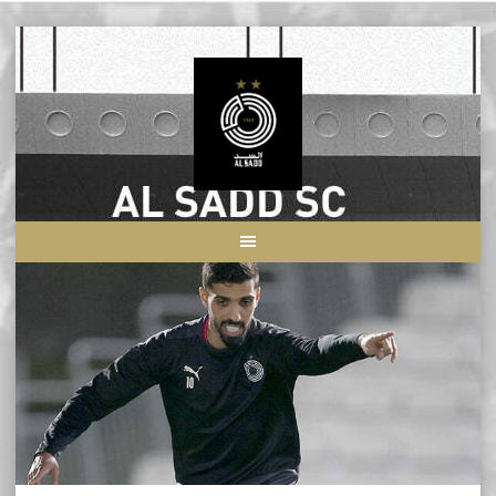
Skip
to
content