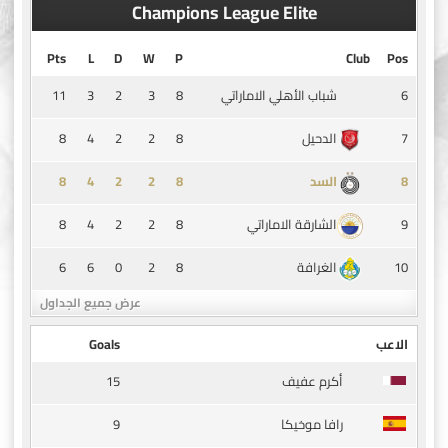
Champions League Elite
Pts
L
D
W
P
Club
Pos
11
3
2
3
8
6
شباب الأهلي الاماراتي
8
4
2
2
8
7
الدحيل
8
4
2
2
8
8
السد
8
4
2
2
8
9
الشارقة الاماراتي
6
6
0
2
8
10
الغرافة
عرض جميع الجداول
الاعب
Goals
15
أكرم عفيف
9
رافا موخيكا