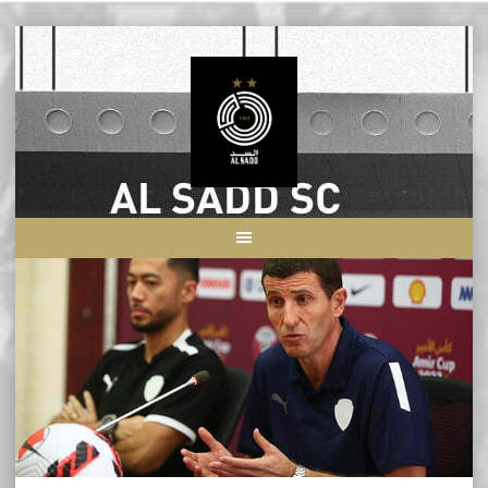
Skip
to
content