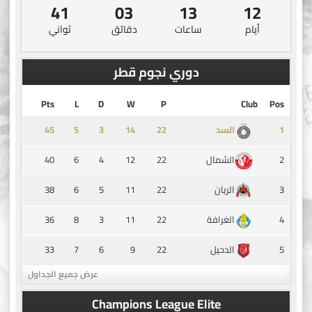
40
03
13
12
أيام
ساعات
دقائق
ثواني
دوري نجوم قطر
Pts
L
D
W
P
Club
Pos
45
5
3
14
1
السد
40
6
4
12
22
2
الشمال
38
6
5
11
22
3
الريان
36
8
3
11
22
4
الغرافة
33
7
6
9
22
5
الدحيل
عرض جميع الجداول
Champions League Elite