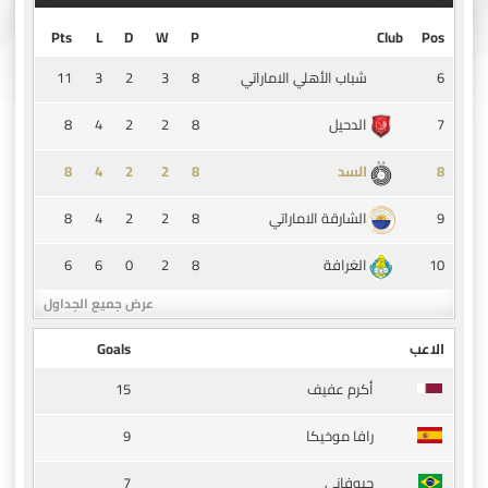
Pts
L
D
W
P
Club
Pos
11
3
2
3
8
6
شباب الأهلي الاماراتي
8
4
2
2
8
7
الدحيل
8
4
2
2
8
8
السد
8
4
2
2
8
9
الشارقة الاماراتي
6
6
0
2
8
10
الغرافة
عرض جميع الجداول
الاعب
Goals
15
أكرم عفيف
9
رافا موخيكا
7
جيوفاني