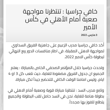
خافي جراسيا : تنتظرنا مواجهة
صعبة أمام الأهلي في كأس
الأمير
3 مارس، 2022
أكد خافي جراسيا مدرب الزعيم على جاهزية الفريق السداوي
لمواجهة الاهلي المقبلة، في اطار منافسات الدور ربع النهائي
لبطولة كأس الامير 2022.
وتحدث جراسيا خلال المؤتمر الصحفي الخاص بالمباراة : يعلم
الجميع ان جدول الفريق مضغوط للغاية، حيث نلعب كل 3 او 4
ايام، وليس امامنا الوقت الكافي للتحضير جيداً لكل مباراة.
وتابع مدرب السد : تنتظرنا مباراة قوية وصعبة أمام الاهلي في
بطولة هامة للغاية، نحن في السد حامل لقب البطولة والجميع
يتطلع للفوز بها مجدداً.