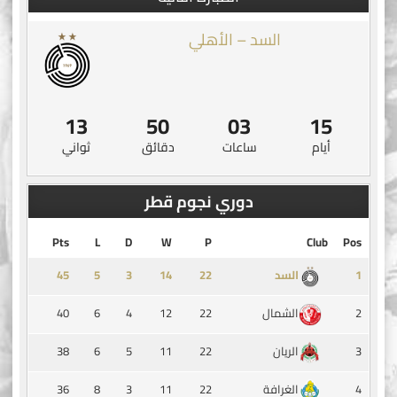
السد – الأهلي
13
50
03
15
أيام
ساعات
دقائق
ثواني
دوري نجوم قطر
Pts
L
D
W
P
Club
Pos
45
5
3
14
1
السد
40
6
4
12
22
2
الشمال
38
6
5
11
22
3
الريان
36
8
3
11
22
4
الغرافة