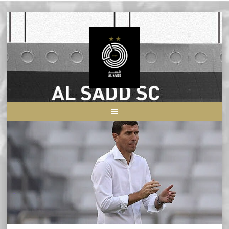
Skip
to
content