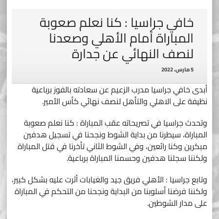
خافي جراسيا : كنا نعلم صعوبة
المباراة أمام الأهلي وصعدنا
لنصف النهائي عن جدارة
5 مارس، 2022
أبدى خافي جراسيا مدرب الزعيم عن سعادته بالفوز برباعية
نظيفة على الاهلي والتأهل لنصف نهائي كأس الأمير.
وتحدث جراسيا في تصريحاته عقب المباراة : كنا نعلم صعوبة
المباراة، سيطرنا من بداية الشوط ونجحنا في تسجيل هدفين
مبكرين وكنا رائعين، وفي الشوط الثاني تأخرنا في قتل المباراة
ولكننا سجلنا هدفين وحسمنا المباراة برباعية.
وتابع جراسيا : الأهلي فريق جيد والغيابات أثرت عليه بشكل كبير،
ولكننا فرضنا أسلوبنا من البداية ونجحنا من التحكم في المباراة
على مدار الشوطين.