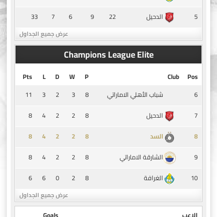
33
7
6
9
22
5
الدحيل
عرض جميع الجداول
Champions League Elite
Pts
L
D
W
P
Club
Pos
11
3
2
3
8
6
شباب الأهلي الاماراتي
8
4
2
2
8
7
الدحيل
8
4
2
2
8
8
السد
8
4
2
2
8
9
الشارقة الاماراتي
6
6
0
2
8
10
الغرافة
عرض جميع الجداول
الاعب
Goals