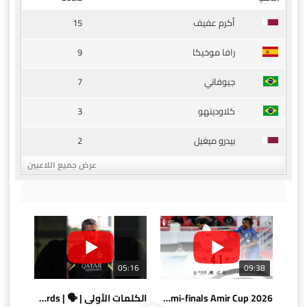
15
أكرم عفيف
9
رافا موخيكا
7
جيوفاني
3
كلاودينهو
2
بيدرو ميغيل
عرض جميع اللاعبين
05:16
09:38
AlSadd 4/1 AlDuhail - Semi-finals Amir Cup 2026 #السد/ الدحيل
الكلمات الأولى | 🗣 | First words