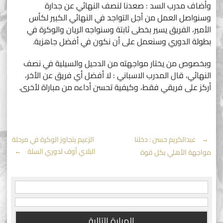
وأضاف مدرب السد : صعدنا لنصف النهائي عن جدارة
وسنواصل العمل من أجل التواجد في النهائي الكبير لكأس
الأمير، الفريق يسير بخطى ثابتة وسنواجه الريان والوكرة في
بطولة الدوري وسنعمل على أن نكون في أفضل جاهزية.
وبخصوص من يختار مواجهته من الدحيل والسيلية في نصف
النهائي، قال المدرب الاسباني : لا أفضل أي فريق عن الأخر،
أركز على فريقي فقط، وكيفية تحسن أداءه من مباراة لأخرى.
Post
←
عبدالكريم حسن : دخلنا
الزعيم يتجاوز الوكرة في مرحلة
البلاي أوف لدوري السلة
→
مواجهة الأهلي بكل قوة
navigation
المبارة التالية