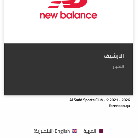
الارشيف
الاخبار
Al Sadd Sports Club - © 2021 - 2026
forenoon.qa
العربية
English
(
الإنجليزية
)