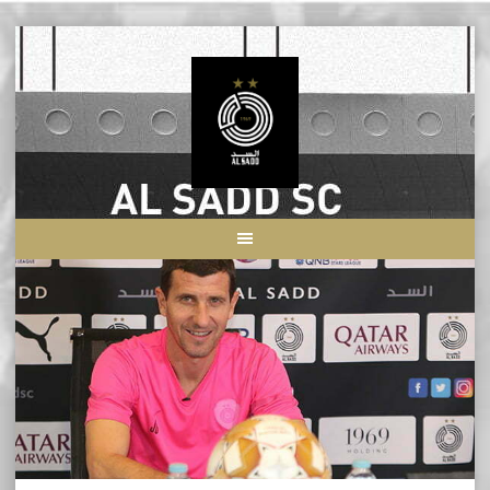
Skip
to
content