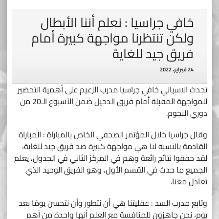
خافي جراسيا : نعلم أننا الأبطال
ولكن تنتظرنا مواجهة كبيرة أمام
فريق جيد للغاية
24 فبراير، 2022
تحدث الاسباني خافي جراسيا مدرب الزعيم على أهمية التحضير
للمواجهة المقبلة أمام فريق الدحيل ضمن الأسبوع الـ20 من
دوري النجوم.
وقال جراسيا خلال المؤتمر الصحفي الخاص بالمباراة : المباراة
القادمة بالنسبة لنا هي مواجهة كبيرة ضد فريق جيد للغاية،
لقد حققوا نتائج رائعة وهم في المركز الثاني في الجدول، يعلم
الجميع ما حدث في القسم الأول، وهو الفريق الوحيد الذي
تعادل معنا.
وتابع مدرب السد : عقليتنا هي أن نتطور وأن نتحسن يومًا بعد
يوم، نحن جاهزون للمنافسة مع العلم أنها واحدة من أهم