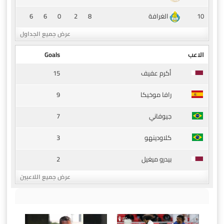
6
6
0
2
8
10
الغرافة
عرض جميع الجداول
الاعب
Goals
15
أكرم عفيف
9
رافا موخيكا
7
جيوفاني
3
كلاودينهو
2
بيدرو ميغيل
عرض جميع اللاعبين