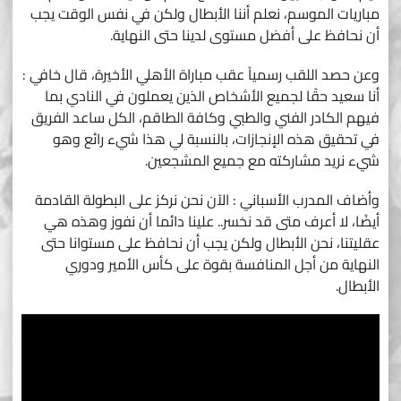
مباريات الموسم، نعلم أننا الأبطال ولكن في نفس الوقت يجب
أن نحافظ على أفضل مستوى لدينا حتى النهاية.
وعن حصد اللقب رسمياً عقب مباراة الأهلي الأخيرة، قال خافي :
أنا سعيد حقًا لجميع الأشخاص الذين يعملون في النادي بما
فيهم الكادر الفني والطبي وكافة الطاقم، الكل ساعد الفريق
في تحقيق هذه الإنجازات، بالنسبة لي هذا شيء رائع وهو
شيء نريد مشاركته مع جميع المشجعين.
وأضاف المدرب الأسباني : الآن نحن نركز على البطولة القادمة
أيضًا، لا أعرف متى قد نخسر.. علينا دائما أن نفوز وهذه هي
عقليتنا، نحن الأبطال ولكن يجب أن نحافظ على مستوانا حتى
النهاية من أجل المنافسة بقوة على كأس الأمير ودوري
الأبطال.