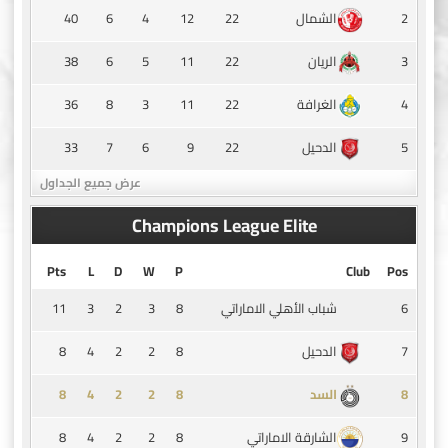
40
6
4
12
22
2
الشمال
38
6
5
11
22
3
الريان
36
8
3
11
22
4
الغرافة
33
7
6
9
22
5
الدحيل
عرض جميع الجداول
Champions League Elite
Pts
L
D
W
P
Club
Pos
11
3
2
3
8
6
شباب الأهلي الاماراتي
8
4
2
2
8
7
الدحيل
8
4
2
2
8
8
السد
8
4
2
2
8
9
الشارقة الاماراتي