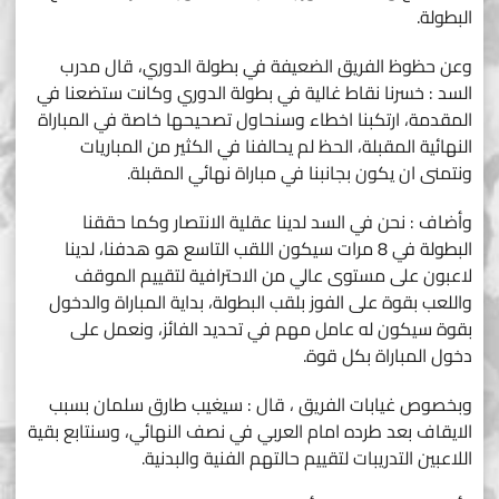
البطولة.
وعن حظوظ الفريق الضعيفة في بطولة الدوري، قال مدرب
السد : خسرنا نقاط غالية في بطولة الدوري وكانت ستضعنا في
المقدمة، ارتكبنا اخطاء وسنحاول تصحيحها خاصة في المباراة
النهائية المقبلة، الحظ لم يحالفنا في الكثير من المباريات
ونتمنى ان يكون بجانبنا في مباراة نهائي المقبلة.
وأضاف : نحن في السد لدينا عقلية الانتصار وكما حققنا
البطولة في 8 مرات سيكون اللقب التاسع هو هدفنا، لدينا
لاعبون على مستوى عالي من الاحترافية لتقييم الموقف
واللعب بقوة على الفوز بلقب البطولة، بداية المباراة والدخول
بقوة سيكون له عامل مهم في تحديد الفائز، ونعمل على
دخول المباراة بكل قوة.
وبخصوص غيابات الفريق ، قال : سيغيب طارق سلمان بسبب
الايقاف بعد طرده امام العربي في نصف النهائي، وسنتابع بقية
اللاعبين التدريبات لتقييم حالتهم الفنية والبدنية.