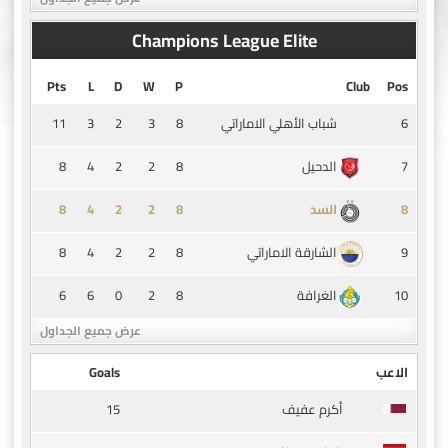
Champions League Elite
Pts
L
D
W
P
Club
Pos
11
3
2
3
8
6
شباب الأهلي الاماراتي
8
4
2
2
8
7
الدحيل
8
4
2
2
8
8
السد
8
4
2
2
8
9
الشارقة الاماراتي
6
6
0
2
8
10
الغرافة
عرض جميع الجداول
الاعب
Goals
15
أكرم عفيف