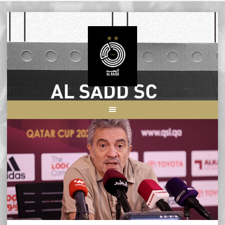
Skip
to
content