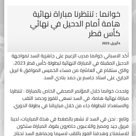
خوانما : تنتظرنا مباراة نهائية
هامة أمام الدحيل في نهائي
كأس قطر
4 أبريل، 2023
أكد الاسباني خوانما مدرب الزعيم على جاهزية السد لمواجهة
الدحيل المقبلة في المباراة النهائية لبطولة كأس قطر 2023،
والتي ستقام في العاشرة من مساء الخميس الموافق 6 ابريل
الجاري على استاد جاسم بن حمد بنادي السد.
وتحدث خوانما خلال المؤتمر الصحفي الخاص بالمباراة : تنتظرنا
مباراة نهائية هامة، في السد نسعى للفوز وحصد اللقب
والاستعداد للبطولة جاء من خلال مبارياتنا في بطولة الدوري.
وتابع : نحن في السد لا نشعر بالضغط في هذة المباريات، لدينا
فريق جيد ومميز واللاعبون حاضرون بقوة، المباراة ستكون
للاستمتاع وهدفنا الفوز باللقب لاسيما وجماهير السد تحتاج